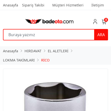
Anasayfa
Sipariş Takibi
Müşteri Hizmetleri
İletişim
0
ARA
Anasayfa
HIRDAVAT
EL ALETLERİ
LOKMA TAKİMLARI
RİCO