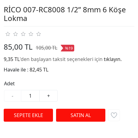
RİCO 007-RC8008 1/2” 8mm 6 Köşe
Lokma
85,00 TL
105,00 TL
%19
9,35 TL
'den başlayan taksit seçenekleri için
tıklayın.
Havale ile :
82,45 TL
Adet
-
+