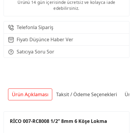
Ürünü 14 gün içerisinde ücretsiz ve kolayca iade
edebilirsiniz.
Telefonla Sipariş
Fiyatı Düşünce Haber Ver
Satıcıya Soru Sor
Ürün Açıklaması
Taksit / Ödeme Seçenekleri
Ürü
RİCO 007-RC8008 1/2” 8mm 6 Köşe Lokma