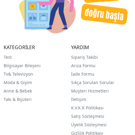
KATEGORİLER
YARDIM
Test
Sipariş Takibi
Bilgisayar Bileşeni
Arıza Formu
Tv& Televizyon
İade Formu
Moda & Giyim
Sıkça Sorulan Sorular
Anne & Bebek
Müşteri Hizmetleri
Takı & Bijüteri
İletişim
K.V.K.K Politikası
Satış Sözleşmesi
Üyelik Sözleşmesi
Gizlilik Politikası