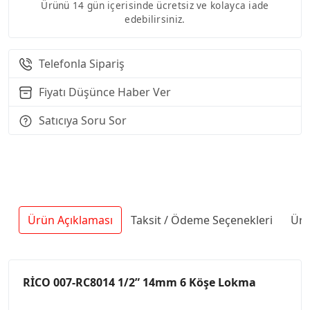
Ürünü 14 gün içerisinde ücretsiz ve kolayca iade
edebilirsiniz.
Telefonla Sipariş
Fiyatı Düşünce Haber Ver
Satıcıya Soru Sor
Ürün Açıklaması
Taksit / Ödeme Seçenekleri
Ürü
RİCO 007-RC8014 1/2” 14mm 6 Köşe Lokma