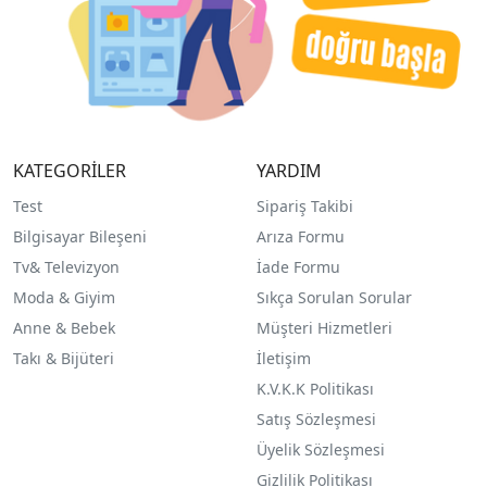
KATEGORİLER
YARDIM
Test
Sipariş Takibi
Bilgisayar Bileşeni
Arıza Formu
Tv& Televizyon
İade Formu
Moda & Giyim
Sıkça Sorulan Sorular
Anne & Bebek
Müşteri Hizmetleri
Takı & Bijüteri
İletişim
K.V.K.K Politikası
Satış Sözleşmesi
Üyelik Sözleşmesi
Gizlilik Politikası