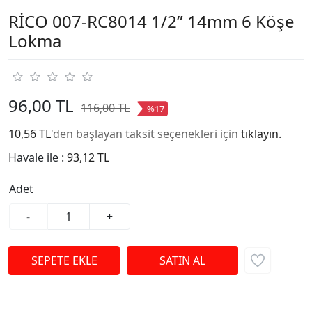
RİCO 007-RC8014 1/2” 14mm 6 Köşe
Lokma
96,00 TL
116,00 TL
%17
10,56 TL
'den başlayan taksit seçenekleri için
tıklayın.
Havale ile :
93,12 TL
Adet
-
+