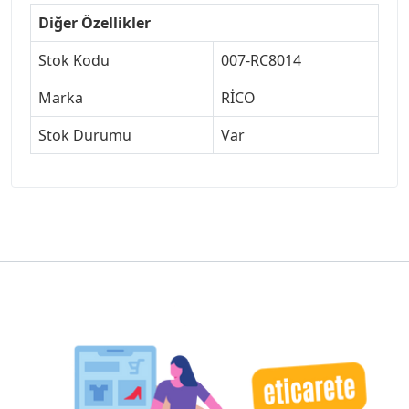
Diğer Özellikler
Stok Kodu
007-RC8014
Marka
RİCO
Stok Durumu
Var