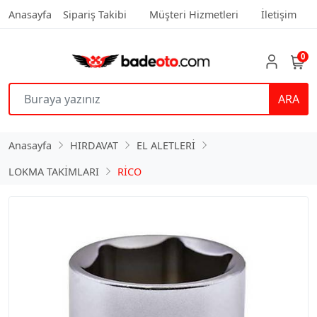
Anasayfa
Sipariş Takibi
Müşteri Hizmetleri
İletişim
0
ARA
Anasayfa
HIRDAVAT
EL ALETLERİ
LOKMA TAKİMLARI
RİCO