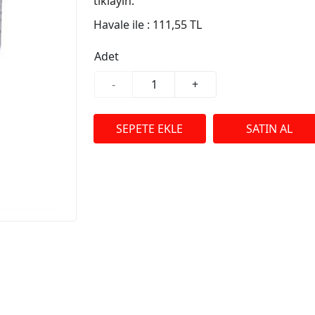
tıklayın.
Havale ile :
111,55 TL
Adet
-
+