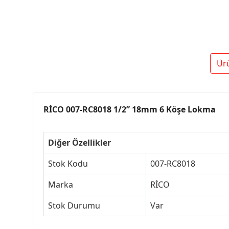
Ür
RİCO 007-RC8018 1/2” 18mm 6 Köşe Lokma
Diğer Özellikler
Stok Kodu
007-RC8018
Marka
RİCO
Stok Durumu
Var