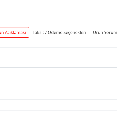
ün Açıklaması
Taksit / Ödeme Seçenekleri
Ürün Yoruml