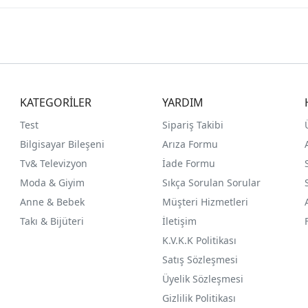
KATEGORİLER
YARDIM
Test
Sipariş Takibi
Bilgisayar Bileşeni
Arıza Formu
Tv& Televizyon
İade Formu
Moda & Giyim
Sıkça Sorulan Sorular
Anne & Bebek
Müşteri Hizmetleri
Takı & Bijüteri
İletişim
K.V.K.K Politikası
Satış Sözleşmesi
Üyelik Sözleşmesi
Gizlilik Politikası