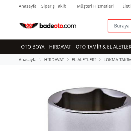
Anasayfa
Sipariş Takibi
Müşteri Hizmetleri
İlet
OTO BOYA
HIRDAVAT
OTO TAMİR & EL ALETLER
Anasayfa
HIRDAVAT
EL ALETLERİ
LOKMA TAKİM