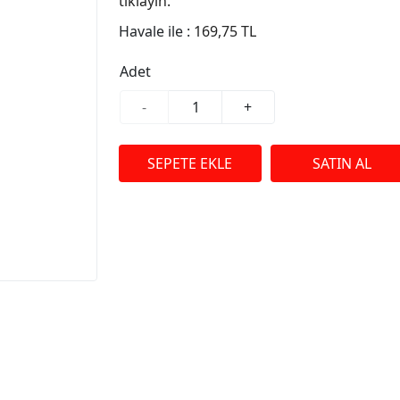
tıklayın.
Havale ile :
169,75 TL
Adet
-
+