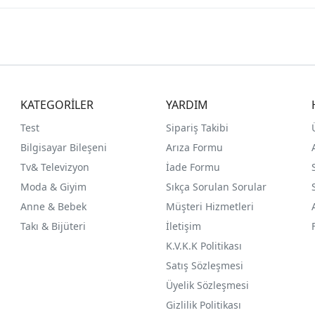
KATEGORİLER
YARDIM
Test
Sipariş Takibi
Bilgisayar Bileşeni
Arıza Formu
Tv& Televizyon
İade Formu
Moda & Giyim
Sıkça Sorulan Sorular
Anne & Bebek
Müşteri Hizmetleri
Takı & Bijüteri
İletişim
K.V.K.K Politikası
Satış Sözleşmesi
Üyelik Sözleşmesi
Gizlilik Politikası