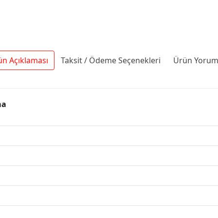
ün Açıklaması
Taksit / Ödeme Seçenekleri
Ürün Yoruml
ma