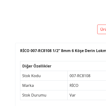
Ür
RİCO 007-RC8108 1/2” 8mm 6 Köşe Derin Lok
Diğer Özellikler
Stok Kodu
007-RC8108
Marka
RİCO
Stok Durumu
Var