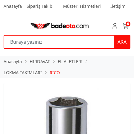
Anasayfa
Sipariş Takibi
Müşteri Hizmetleri
İletişim
0
ARA
Anasayfa
HIRDAVAT
EL ALETLERİ
LOKMA TAKİMLARI
RİCO