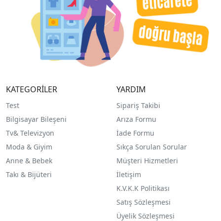
KATEGORİLER
YARDIM
Test
Sipariş Takibi
Bilgisayar Bileşeni
Arıza Formu
Tv& Televizyon
İade Formu
Moda & Giyim
Sıkça Sorulan Sorular
Anne & Bebek
Müşteri Hizmetleri
Takı & Bijüteri
İletişim
K.V.K.K Politikası
Satış Sözleşmesi
Üyelik Sözleşmesi