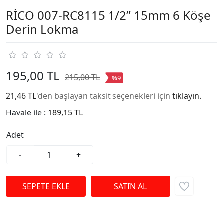
RİCO 007-RC8115 1/2” 15mm 6 Köşe
Derin Lokma
195,00 TL
215,00 TL
%9
21,46 TL
'den başlayan taksit seçenekleri için
tıklayın.
Havale ile :
189,15 TL
Adet
-
+