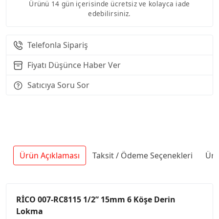
Ürünü 14 gün içerisinde ücretsiz ve kolayca iade
edebilirsiniz.
Telefonla Sipariş
Fiyatı Düşünce Haber Ver
Satıcıya Soru Sor
Ürün Açıklaması
Taksit / Ödeme Seçenekleri
Ürü
RİCO 007-RC8115 1/2” 15mm 6 Köşe Derin
Lokma