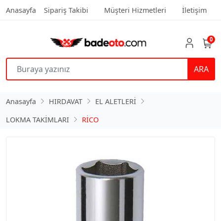
Anasayfa
Sipariş Takibi
Müşteri Hizmetleri
İletişim
0
ARA
Anasayfa
HIRDAVAT
EL ALETLERİ
LOKMA TAKİMLARI
RİCO