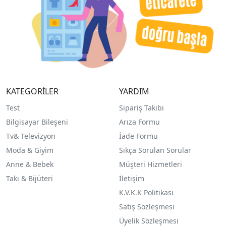
KATEGORİLER
YARDIM
Test
Sipariş Takibi
Bilgisayar Bileşeni
Arıza Formu
Tv& Televizyon
İade Formu
Moda & Giyim
Sıkça Sorulan Sorular
Anne & Bebek
Müşteri Hizmetleri
Takı & Bijüteri
İletişim
K.V.K.K Politikası
Satış Sözleşmesi
Üyelik Sözleşmesi