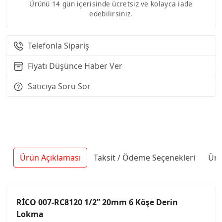
Ürünü 14 gün içerisinde ücretsiz ve kolayca iade
edebilirsiniz.
Telefonla Sipariş
Fiyatı Düşünce Haber Ver
Satıcıya Soru Sor
Ürün Açıklaması
Taksit / Ödeme Seçenekleri
Ürü
RİCO 007-RC8120 1/2” 20mm 6 Köşe Derin
Lokma