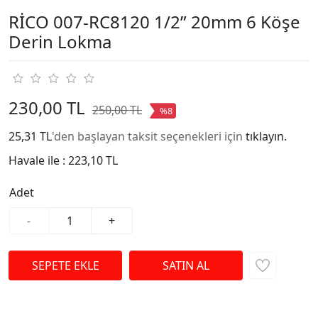
RİCO 007-RC8120 1/2” 20mm 6 Köşe
Derin Lokma
230,00 TL
250,00 TL
%8
25,31 TL
'den başlayan taksit seçenekleri için
tıklayın.
Havale ile :
223,10 TL
Adet
-
+