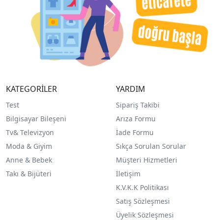
KATEGORİLER
YARDIM
Test
Sipariş Takibi
Bilgisayar Bileşeni
Arıza Formu
Tv& Televizyon
İade Formu
Moda & Giyim
Sıkça Sorulan Sorular
Anne & Bebek
Müşteri Hizmetleri
Takı & Bijüteri
İletişim
K.V.K.K Politikası
Satış Sözleşmesi
Üyelik Sözleşmesi