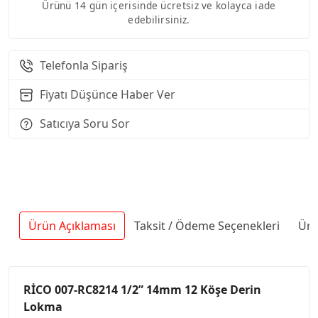
Ürünü 14 gün içerisinde ücretsiz ve kolayca iade
edebilirsiniz.
Telefonla Sipariş
Fiyatı Düşünce Haber Ver
Satıcıya Soru Sor
Ürün Açıklaması
Taksit / Ödeme Seçenekleri
Ürü
RİCO 007-RC8214 1/2” 14mm 12 Köşe Derin
Lokma