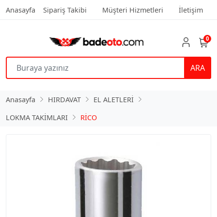
Anasayfa
Sipariş Takibi
Müşteri Hizmetleri
İletişim
0
ARA
Anasayfa
HIRDAVAT
EL ALETLERİ
LOKMA TAKİMLARI
RİCO