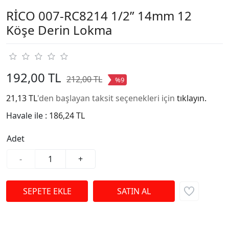
RİCO 007-RC8214 1/2” 14mm 12
Köşe Derin Lokma
192,00 TL
212,00 TL
%9
21,13 TL
'den başlayan taksit seçenekleri için
tıklayın.
Havale ile :
186,24 TL
Adet
-
+