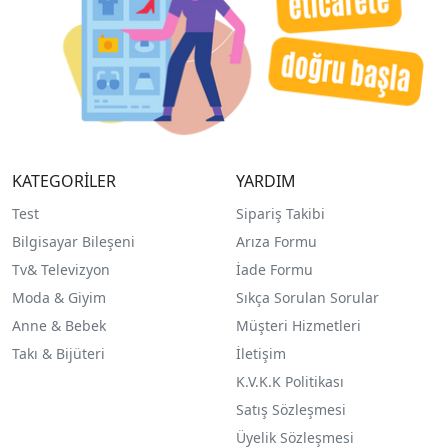
KATEGORİLER
YARDIM
Test
Sipariş Takibi
Bilgisayar Bileşeni
Arıza Formu
Tv& Televizyon
İade Formu
Moda & Giyim
Sıkça Sorulan Sorular
Anne & Bebek
Müşteri Hizmetleri
Takı & Bijüteri
İletişim
K.V.K.K Politikası
Satış Sözleşmesi
Üyelik Sözleşmesi