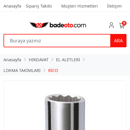
Anasayfa
Sipariş Takibi
Müşteri Hizmetleri
İletişim
0
ARA
Anasayfa
HIRDAVAT
EL ALETLERİ
LOKMA TAKİMLARI
RİCO