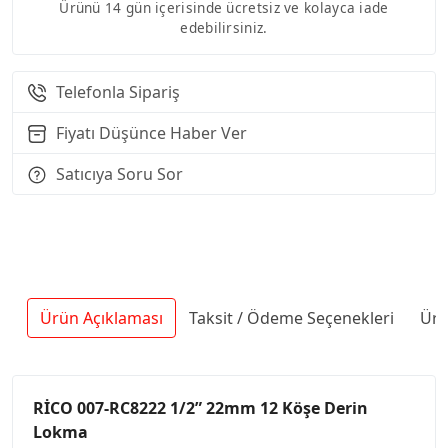
Ürünü 14 gün içerisinde ücretsiz ve kolayca iade
edebilirsiniz.
Telefonla Sipariş
Fiyatı Düşünce Haber Ver
Satıcıya Soru Sor
Ürün Açıklaması
Taksit / Ödeme Seçenekleri
Ürü
RİCO 007-RC8222 1/2” 22mm 12 Köşe Derin
Lokma