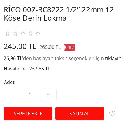
RİCO 007-RC8222 1/2” 22mm 12
Köşe Derin Lokma
245,00 TL
265,00 TL
%7
26,96 TL
'den başlayan taksit seçenekleri için
tıklayın.
Havale ile :
237,65 TL
Adet
-
+