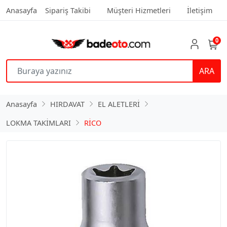
Anasayfa
Sipariş Takibi
Müşteri Hizmetleri
İletişim
0
ARA
Anasayfa
HIRDAVAT
EL ALETLERİ
LOKMA TAKİMLARI
RİCO