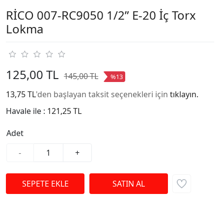
RİCO 007-RC9050 1/2” E-20 İç Torx
Lokma
125,00 TL
145,00 TL
%13
13,75 TL
'den başlayan taksit seçenekleri için
tıklayın.
Havale ile :
121,25 TL
Adet
-
+