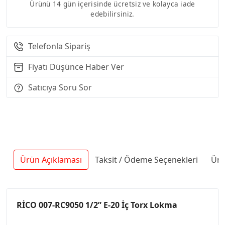
Ürünü 14 gün içerisinde ücretsiz ve kolayca iade
edebilirsiniz.
Telefonla Sipariş
Fiyatı Düşünce Haber Ver
Satıcıya Soru Sor
Ürün Açıklaması
Taksit / Ödeme Seçenekleri
Ürü
RİCO 007-RC9050 1/2” E-20 İç Torx Lokma