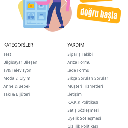
KATEGORİLER
YARDIM
Test
Sipariş Takibi
Bilgisayar Bileşeni
Arıza Formu
Tv& Televizyon
İade Formu
Moda & Giyim
Sıkça Sorulan Sorular
Anne & Bebek
Müşteri Hizmetleri
Takı & Bijüteri
İletişim
K.V.K.K Politikası
Satış Sözleşmesi
Üyelik Sözleşmesi
Gizlilik Politikası