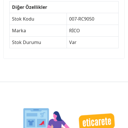
Diğer Özellikler
Stok Kodu
007-RC9050
Marka
RİCO
Stok Durumu
Var