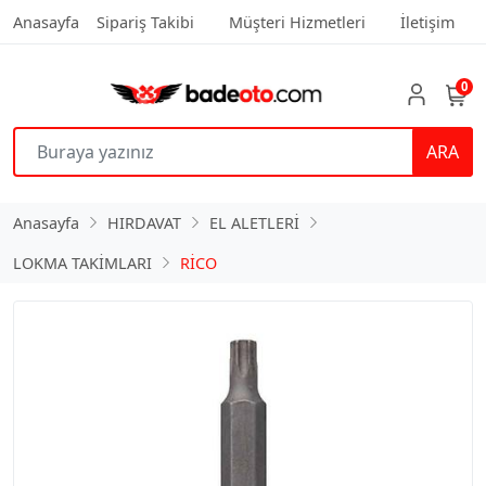
Anasayfa
Sipariş Takibi
Müşteri Hizmetleri
İletişim
0
ARA
Anasayfa
HIRDAVAT
EL ALETLERİ
LOKMA TAKİMLARI
RİCO