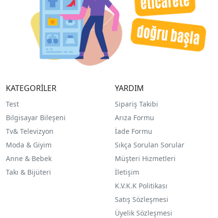
KATEGORİLER
YARDIM
Test
Sipariş Takibi
Bilgisayar Bileşeni
Arıza Formu
Tv& Televizyon
İade Formu
Moda & Giyim
Sıkça Sorulan Sorular
Anne & Bebek
Müşteri Hizmetleri
Takı & Bijüteri
İletişim
K.V.K.K Politikası
Satış Sözleşmesi
Üyelik Sözleşmesi