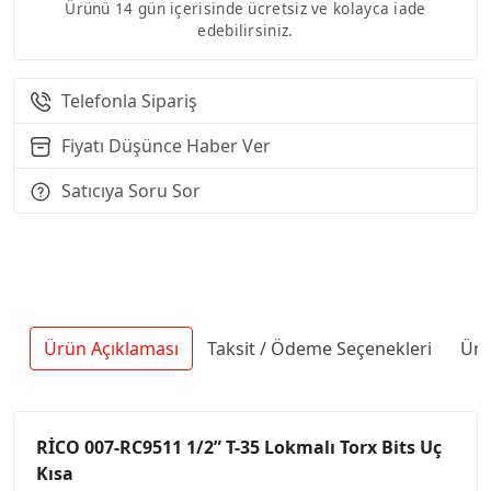
Ürünü 14 gün içerisinde ücretsiz ve kolayca iade
edebilirsiniz.
Telefonla Sipariş
Fiyatı Düşünce Haber Ver
Satıcıya Soru Sor
Ürün Açıklaması
Taksit / Ödeme Seçenekleri
Ürü
RİCO 007-RC9511 1/2” T-35 Lokmalı Torx Bits Uç
Kısa