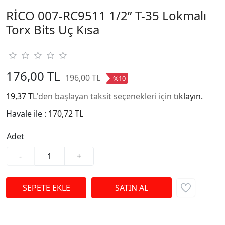
RİCO 007-RC9511 1/2” T-35 Lokmalı
Torx Bits Uç Kısa
176,00 TL
196,00 TL
%10
19,37 TL
'den başlayan taksit seçenekleri için
tıklayın.
Havale ile :
170,72 TL
Adet
-
+