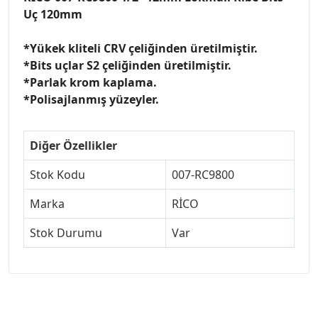
Uç 120mm
*Yükek kliteli CRV çeliğinden üretilmiştir.
*Bits uçlar S2 çeliğinden üretilmiştir.
*Parlak krom kaplama.
*Polisajlanmış yüzeyler.
Diğer Özellikler
Stok Kodu
007-RC9800
Marka
RİCO
Stok Durumu
Var