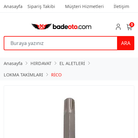
Anasayfa
Sipariş Takibi
Müşteri Hizmetleri
İletişim
0
ARA
Anasayfa
HIRDAVAT
EL ALETLERİ
LOKMA TAKİMLARI
RİCO