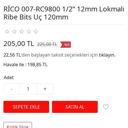
RİCO 007-RC9800 1/2” 12mm Lokmalı
Ribe Bits Uç 120mm
205,00 TL
225,00 TL
%8
22,56 TL
'den başlayan taksit seçenekleri için
tıklayın.
Havale ile :
198,85 TL
Adet
-
+
Kritik Stok