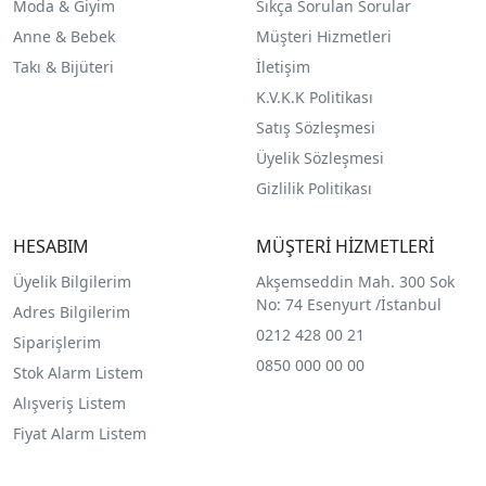
Moda & Giyim
Sıkça Sorulan Sorular
Anne & Bebek
Müşteri Hizmetleri
Takı & Bijüteri
İletişim
K.V.K.K Politikası
Satış Sözleşmesi
Üyelik Sözleşmesi
Gizlilik Politikası
HESABIM
MÜŞTERİ HİZMETLERİ
Üyelik Bilgilerim
Akşemseddin Mah. 300 Sok
No: 74 Esenyurt /İstanbul
Adres Bilgilerim
0212 428 00 21
Siparişlerim
0850 000 00 00
Stok Alarm Listem
Alışveriş Listem
Fiyat Alarm Listem