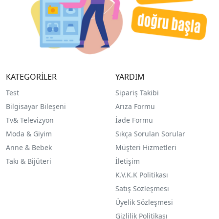
KATEGORİLER
YARDIM
Test
Sipariş Takibi
Bilgisayar Bileşeni
Arıza Formu
Tv& Televizyon
İade Formu
Moda & Giyim
Sıkça Sorulan Sorular
Anne & Bebek
Müşteri Hizmetleri
Takı & Bijüteri
İletişim
K.V.K.K Politikası
Satış Sözleşmesi
Üyelik Sözleşmesi
Gizlilik Politikası