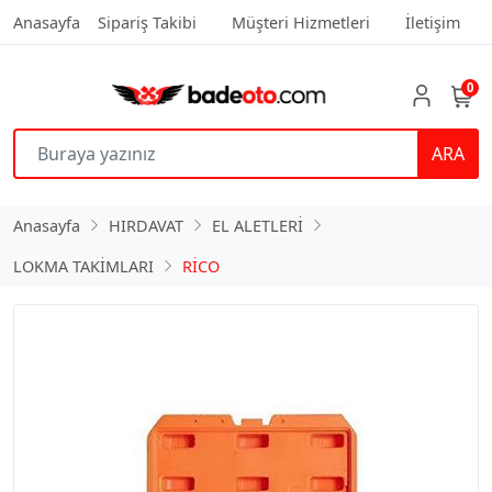
Anasayfa
Sipariş Takibi
Müşteri Hizmetleri
İletişim
0
ARA
Anasayfa
HIRDAVAT
EL ALETLERİ
LOKMA TAKİMLARI
RİCO