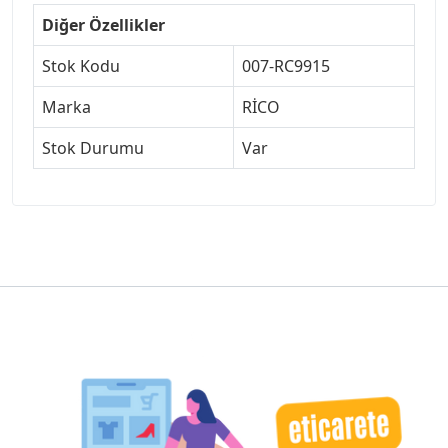
Diğer Özellikler
Stok Kodu
007-RC9915
Marka
RİCO
Stok Durumu
Var