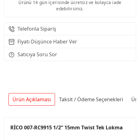
Ürünü 14 gün içerisinde ücretsiz ve kolayca iade
edebilirsiniz.
Telefonla Sipariş
Fiyatı Düşünce Haber Ver
Satıcıya Soru Sor
Ürün Açıklaması
Taksit / Ödeme Seçenekleri
Ürü
RİCO 007-RC9915 1/2” 15mm Twist Tek Lokma