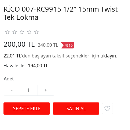
RİCO 007-RC9915 1/2” 15mm Twist
Tek Lokma
200,00 TL
240,00 TL
%16
22,01 TL
'den başlayan taksit seçenekleri için
tıklayın.
Havale ile :
194,00 TL
Adet
-
+