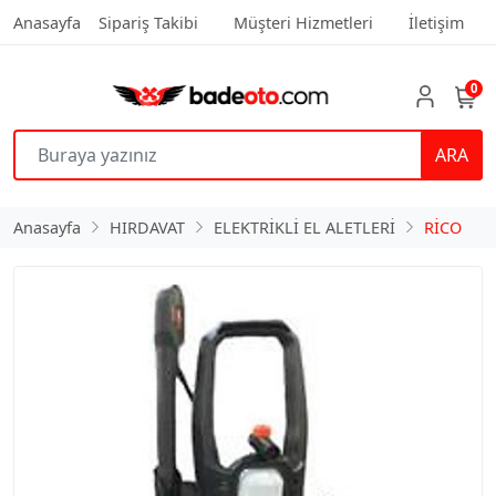
Anasayfa
Sipariş Takibi
Müşteri Hizmetleri
İletişim
0
ARA
Anasayfa
HIRDAVAT
ELEKTRİKLİ EL ALETLERİ
RİCO