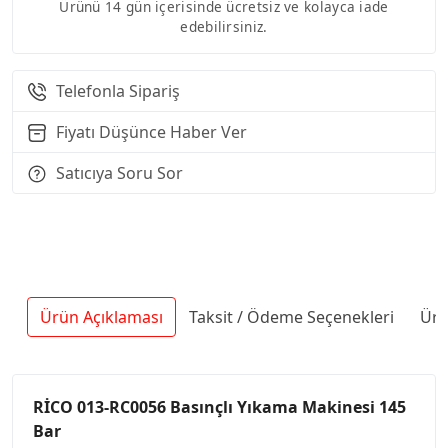
Ürünü 14 gün içerisinde ücretsiz ve kolayca iade
edebilirsiniz.
Telefonla Sipariş
Fiyatı Düşünce Haber Ver
Satıcıya Soru Sor
Ürün Açıklaması
Taksit / Ödeme Seçenekleri
Ürü
RİCO 013-RC0056 Basınçlı Yıkama Makinesi 145
Bar