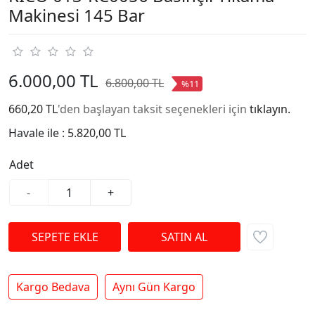
Makinesi 145 Bar
6.000,00 TL
6.800,00 TL
%11
660,20 TL
'den başlayan taksit seçenekleri için
tıklayın.
Havale ile :
5.820,00 TL
Adet
-
+
Kargo Bedava
Aynı Gün Kargo