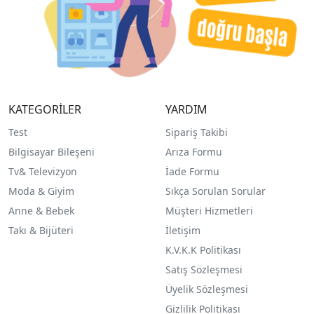
KATEGORİLER
YARDIM
Test
Sipariş Takibi
Bilgisayar Bileşeni
Arıza Formu
Tv& Televizyon
İade Formu
Moda & Giyim
Sıkça Sorulan Sorular
Anne & Bebek
Müşteri Hizmetleri
Takı & Bijüteri
İletişim
K.V.K.K Politikası
Satış Sözleşmesi
Üyelik Sözleşmesi
Gizlilik Politikası