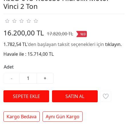
Vinci 2 Ton
16.200,00 TL
17.820,00 TL
%9
1.782,54 TL
'den başlayan taksit seçenekleri için
tıklayın.
Havale ile :
15.714,00 TL
Adet
-
+
Kargo Bedava
Aynı Gün Kargo