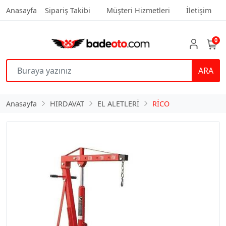
Anasayfa
Sipariş Takibi
Müşteri Hizmetleri
İletişim
0
ARA
Anasayfa
HIRDAVAT
EL ALETLERİ
RİCO