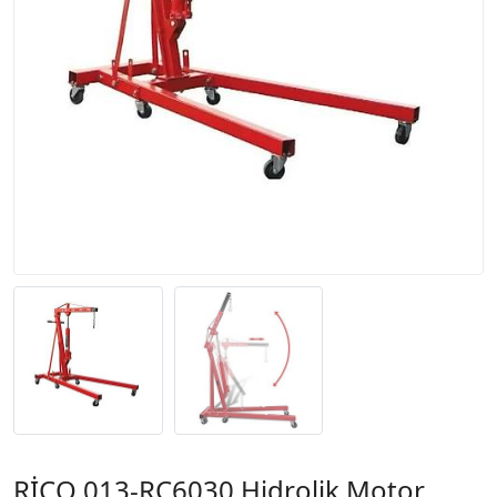
RİCO 013-RC6030 Hidrolik Motor