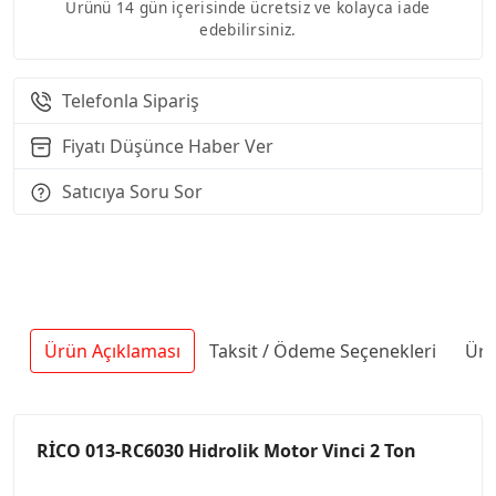
Ürünü 14 gün içerisinde ücretsiz ve kolayca iade
edebilirsiniz.
Telefonla Sipariş
Fiyatı Düşünce Haber Ver
Satıcıya Soru Sor
Ürün Açıklaması
Taksit / Ödeme Seçenekleri
Ürü
RİCO 013-RC6030 Hidrolik Motor Vinci 2 Ton