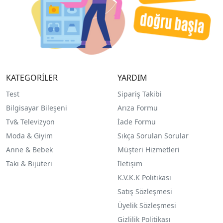
KATEGORİLER
YARDIM
Test
Sipariş Takibi
Bilgisayar Bileşeni
Arıza Formu
Tv& Televizyon
İade Formu
Moda & Giyim
Sıkça Sorulan Sorular
Anne & Bebek
Müşteri Hizmetleri
Takı & Bijüteri
İletişim
K.V.K.K Politikası
Satış Sözleşmesi
Üyelik Sözleşmesi
Gizlilik Politikası