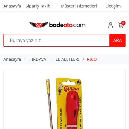
Anasayfa
Sipariş Takibi
Müşteri Hizmetleri
İletişim
0
ARA
Anasayfa
HIRDAVAT
EL ALETLERİ
RİCO