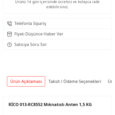
Ürünü 14 gün içerisinde ücretsiz ve kolayca iade
edebilirsiniz.
Telefonla Sipariş
Fiyatı Düşünce Haber Ver
Satıcıya Soru Sor
Ürün Açıklaması
Taksit / Ödeme Seçenekleri
Ürü
RİCO 013-RC8552 Mıknatıslı Anten 1,5 KG