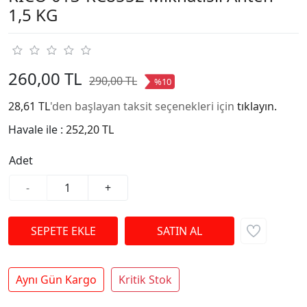
1,5 KG
260,00 TL
290,00 TL
%10
28,61 TL
'den başlayan taksit seçenekleri için
tıklayın.
Havale ile :
252,20 TL
Adet
-
+
Aynı Gün Kargo
Kritik Stok