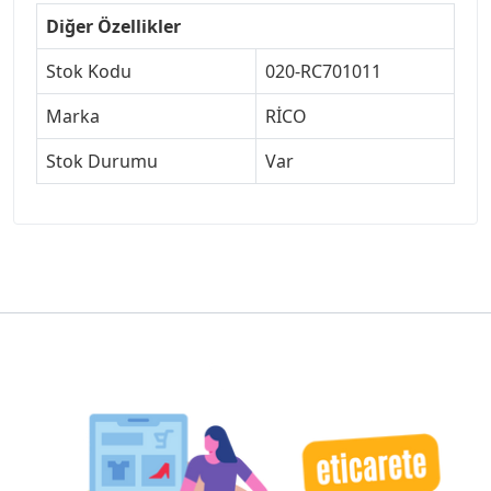
Diğer Özellikler
Stok Kodu
020-RC701011
Marka
RİCO
Stok Durumu
Var