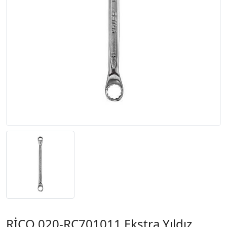
RİCO 020-RC701011 Ekstra Yıldız