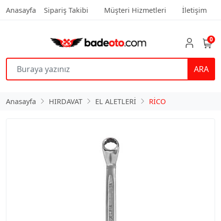
Anasayfa
Sipariş Takibi
Müşteri Hizmetleri
İletişim
0
ARA
Anasayfa
HIRDAVAT
EL ALETLERİ
RİCO