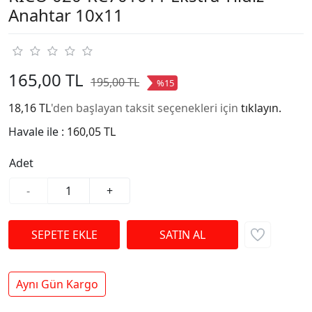
Anahtar 10x11
165,00 TL
195,00 TL
%15
18,16 TL
'den başlayan taksit seçenekleri için
tıklayın.
Havale ile :
160,05 TL
Adet
-
+
Aynı Gün Kargo