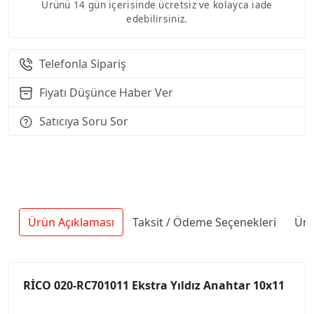
Ürünü 14 gün içerisinde ücretsiz ve kolayca iade
edebilirsiniz.
Telefonla Sipariş
Fiyatı Düşünce Haber Ver
Satıcıya Soru Sor
Ürün Açıklaması
Taksit / Ödeme Seçenekleri
Ürü
RİCO 020-RC701011 Ekstra Yıldız Anahtar 10x11