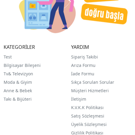
KATEGORİLER
YARDIM
Test
Sipariş Takibi
Bilgisayar Bileşeni
Arıza Formu
Tv& Televizyon
İade Formu
Moda & Giyim
Sıkça Sorulan Sorular
Anne & Bebek
Müşteri Hizmetleri
Takı & Bijüteri
İletişim
K.V.K.K Politikası
Satış Sözleşmesi
Üyelik Sözleşmesi
Gizlilik Politikası