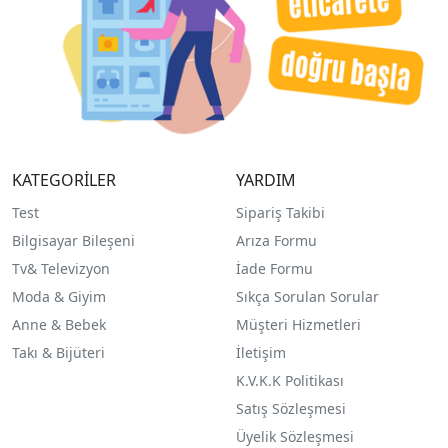
KATEGORİLER
YARDIM
Test
Sipariş Takibi
Bilgisayar Bileşeni
Arıza Formu
Tv& Televizyon
İade Formu
Moda & Giyim
Sıkça Sorulan Sorular
Anne & Bebek
Müşteri Hizmetleri
Takı & Bijüteri
İletişim
K.V.K.K Politikası
Satış Sözleşmesi
Üyelik Sözleşmesi