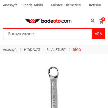
Anasayfa
Sipariş Takibi
Müşteri Hizmetleri
İletişim
0
ARA
Anasayfa
HIRDAVAT
EL ALETLERİ
RİCO