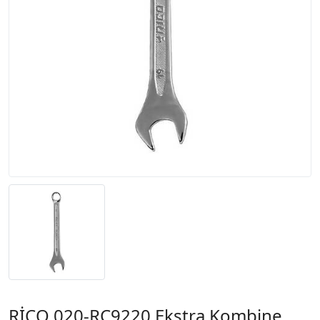
RİCO 020-RC9220 Ekstra Kombine