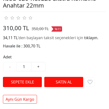
Anahtar 22mm
310,00 TL
350,00 TL
%11
34,11 TL
'den başlayan taksit seçenekleri için
tıklayın.
Havale ile :
300,70 TL
Adet
-
+
Aynı Gün Kargo