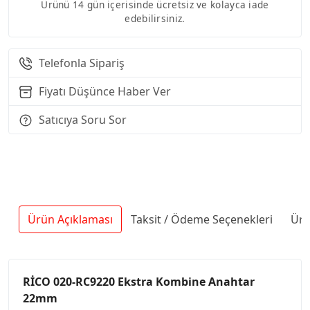
Ürünü 14 gün içerisinde ücretsiz ve kolayca iade
edebilirsiniz.
Telefonla Sipariş
Fiyatı Düşünce Haber Ver
Satıcıya Soru Sor
Ürün Açıklaması
Taksit / Ödeme Seçenekleri
Ürü
RİCO 020-RC9220 Ekstra Kombine Anahtar
22mm