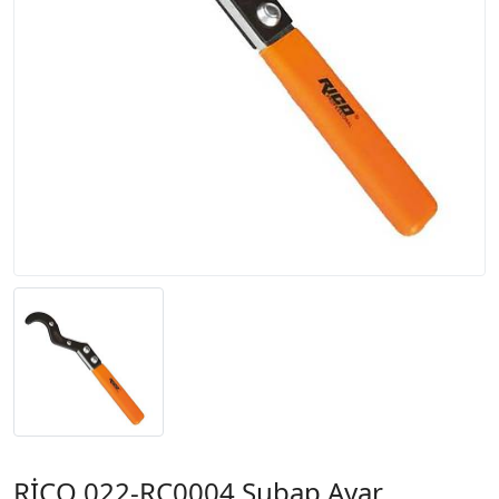
RİCO 022-RC0004 Subap Ayar