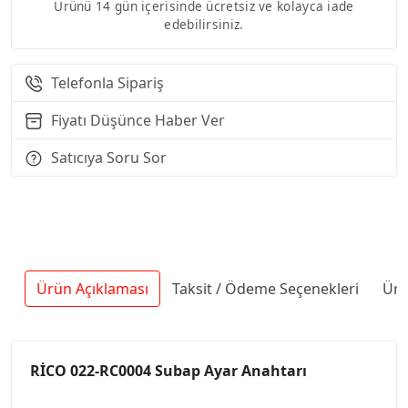
Ürünü 14 gün içerisinde ücretsiz ve kolayca iade
edebilirsiniz.
Telefonla Sipariş
Fiyatı Düşünce Haber Ver
Satıcıya Soru Sor
Ürün Açıklaması
Taksit / Ödeme Seçenekleri
Ürü
RİCO 022-RC0004 Subap Ayar Anahtarı