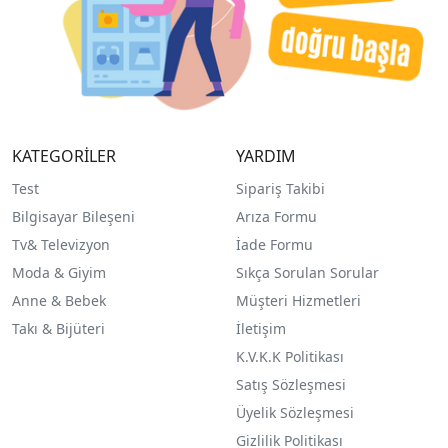
KATEGORİLER
YARDIM
Test
Sipariş Takibi
Bilgisayar Bileşeni
Arıza Formu
Tv& Televizyon
İade Formu
Moda & Giyim
Sıkça Sorulan Sorular
Anne & Bebek
Müşteri Hizmetleri
Takı & Bijüteri
İletişim
K.V.K.K Politikası
Satış Sözleşmesi
Üyelik Sözleşmesi
Gizlilik Politikası