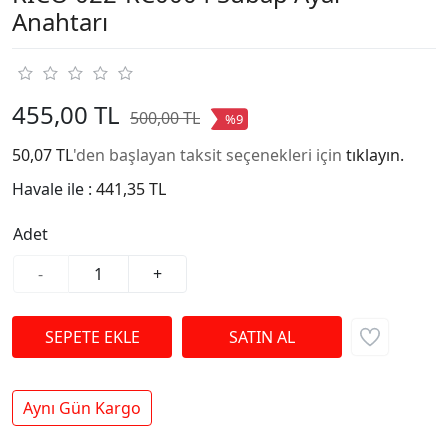
Anahtarı
455,00 TL
500,00 TL
%9
50,07 TL
'den başlayan taksit seçenekleri için
tıklayın.
Havale ile :
441,35 TL
Adet
-
+
Aynı Gün Kargo