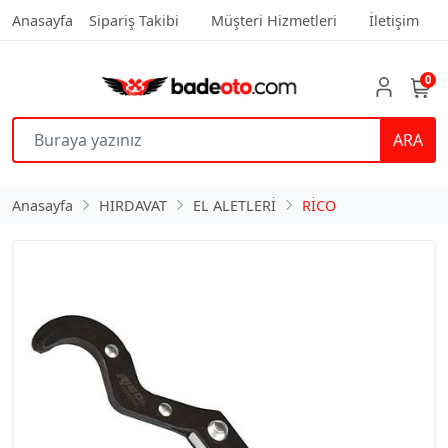
Anasayfa
Sipariş Takibi
Müşteri Hizmetleri
İletişim
0
ARA
Anasayfa
HIRDAVAT
EL ALETLERİ
RİCO