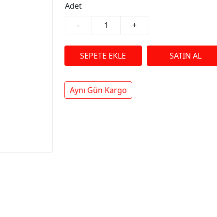
Adet
-
+
Aynı Gün Kargo