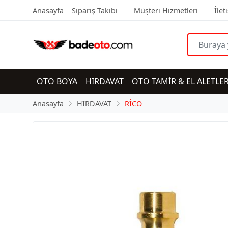
Anasayfa
Sipariş Takibi
Müşteri Hizmetleri
İlet
OTO BOYA
HIRDAVAT
OTO TAMİR & EL ALETLER
Anasayfa
HIRDAVAT
RİCO