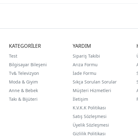
KATEGORİLER
YARDIM
Test
Sipariş Takibi
Bilgisayar Bileşeni
Arıza Formu
Tv& Televizyon
İade Formu
Moda & Giyim
Sıkça Sorulan Sorular
Anne & Bebek
Müşteri Hizmetleri
Takı & Bijüteri
İletişim
K.V.K.K Politikası
Satış Sözleşmesi
Üyelik Sözleşmesi
Gizlilik Politikası