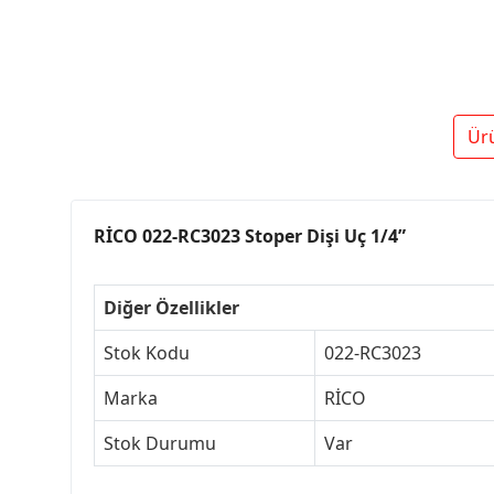
Ür
RİCO 022-RC3023 Stoper Dişi Uç 1/4”
Diğer Özellikler
Stok Kodu
022-RC3023
Marka
RİCO
Stok Durumu
Var