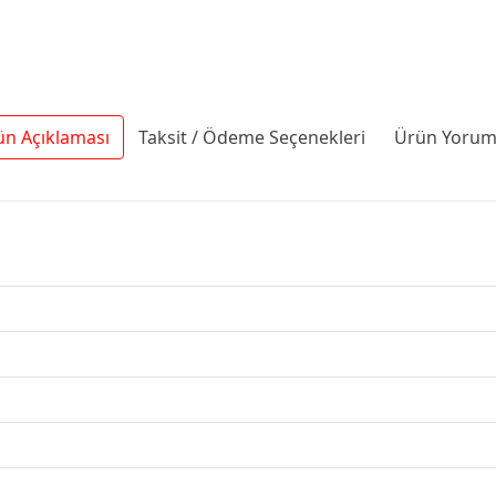
ün Açıklaması
Taksit / Ödeme Seçenekleri
Ürün Yoruml