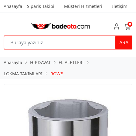
Anasayfa
Sipariş Takibi
Müşteri Hizmetleri
İletişim
0
ARA
Anasayfa
HIRDAVAT
EL ALETLERİ
LOKMA TAKİMLARI
ROWE