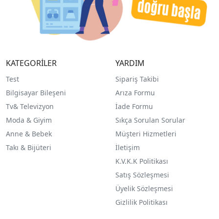
KATEGORİLER
YARDIM
Test
Sipariş Takibi
Bilgisayar Bileşeni
Arıza Formu
Tv& Televizyon
İade Formu
Moda & Giyim
Sıkça Sorulan Sorular
Anne & Bebek
Müşteri Hizmetleri
Takı & Bijüteri
İletişim
K.V.K.K Politikası
Satış Sözleşmesi
Üyelik Sözleşmesi
Gizlilik Politikası