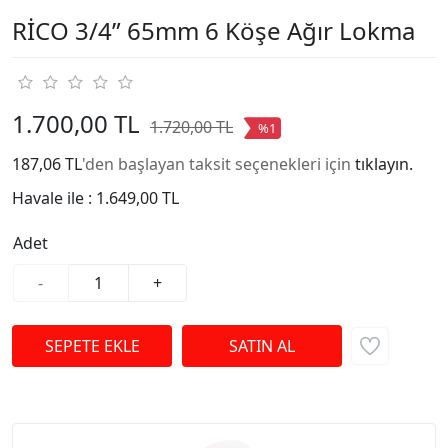
RİCO 3/4” 65mm 6 Köşe Ağır Lokma
1.700,00 TL
1.720,00 TL
%1
187,06 TL
'den başlayan taksit seçenekleri için
tıklayın.
Havale ile :
1.649,00 TL
Adet
-
+