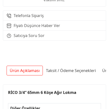
Telefonla Sipariş
Fiyatı Düşünce Haber Ver
Satıcıya Soru Sor
Ürün Açıklaması
Taksit / Ödeme Seçenekleri
Ürü
RİCO 3/4” 65mm 6 Köşe Ağır Lokma
Diğer Özellikler