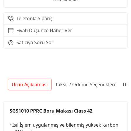
Telefonla Sipariş
Fiyatı Düşünce Haber Ver
Satıcıya Soru Sor
Ürün Açıklaması
Taksit / Ödeme Seçenekleri
Ürü
SGS1010 PPRC Boru Makası Class 42
*Isıl İşlem uygulanmış ve bilenmiş yüksek karbon