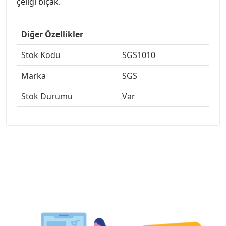
çeliği bıçak.
Diğer Özellikler
Stok Kodu
SGS1010
Marka
SGS
Stok Durumu
Var