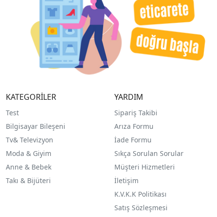
KATEGORİLER
YARDIM
Test
Sipariş Takibi
Bilgisayar Bileşeni
Arıza Formu
Tv& Televizyon
İade Formu
Moda & Giyim
Sıkça Sorulan Sorular
Anne & Bebek
Müşteri Hizmetleri
Takı & Bijüteri
İletişim
K.V.K.K Politikası
Satış Sözleşmesi