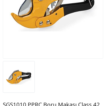
SGS1010 PPRC Boru Makası Class 42