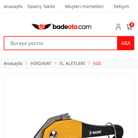
Anasayfa
Sipariş Takibi
Müşteri Hizmetleri
İletişim
0
ARA
Anasayfa
HIRDAVAT
EL ALETLERİ
SGS