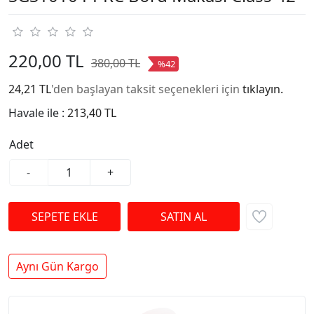
220,00 TL
380,00 TL
%42
24,21 TL
'den başlayan taksit seçenekleri için
tıklayın.
Havale ile :
213,40 TL
Adet
-
+
Aynı Gün Kargo