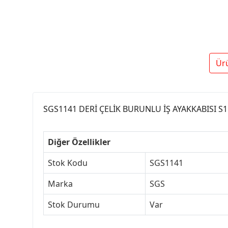
Ür
SGS1141 DERİ ÇELİK BURUNLU İŞ AYAKKABISI S1
Diğer Özellikler
Stok Kodu
SGS1141
Marka
SGS
Stok Durumu
Var