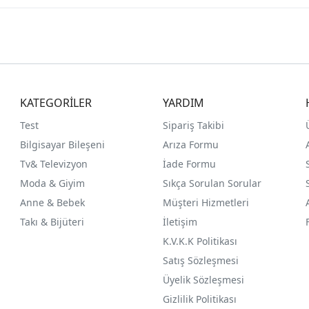
KATEGORİLER
YARDIM
Test
Sipariş Takibi
Bilgisayar Bileşeni
Arıza Formu
Tv& Televizyon
İade Formu
Moda & Giyim
Sıkça Sorulan Sorular
Anne & Bebek
Müşteri Hizmetleri
Takı & Bijüteri
İletişim
K.V.K.K Politikası
Satış Sözleşmesi
Üyelik Sözleşmesi
Gizlilik Politikası