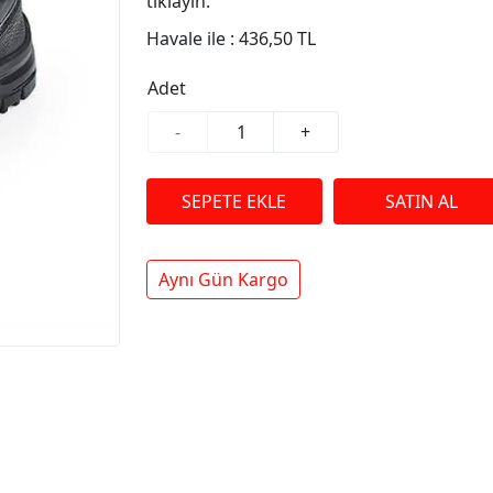
tıklayın.
Havale ile :
436,50 TL
Adet
-
+
Aynı Gün Kargo