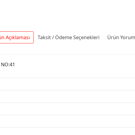
ün Açıklaması
Taksit / Ödeme Seçenekleri
Ürün Yoruml
 NO:41