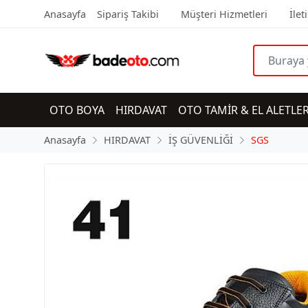
Anasayfa
Sipariş Takibi
Müşteri Hizmetleri
İlet
OTO BOYA
HIRDAVAT
OTO TAMİR & EL ALETLER
Anasayfa
HIRDAVAT
İŞ GÜVENLİĞİ
SGS