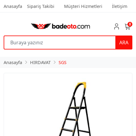
Anasayfa
Sipariş Takibi
Müşteri Hizmetleri
İletişim
0
ARA
Anasayfa
HIRDAVAT
SGS