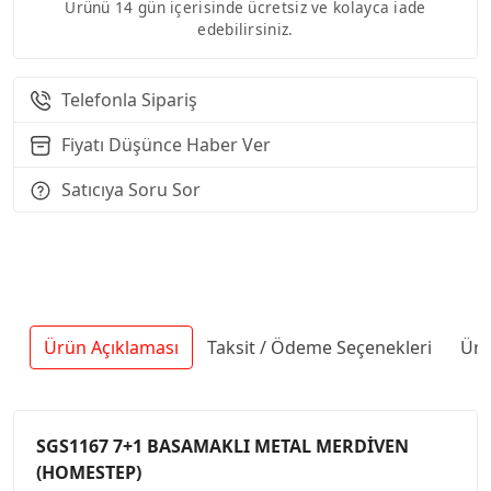
Ürünü 14 gün içerisinde ücretsiz ve kolayca iade
edebilirsiniz.
Telefonla Sipariş
Fiyatı Düşünce Haber Ver
Satıcıya Soru Sor
Ürün Açıklaması
Taksit / Ödeme Seçenekleri
Ürü
SGS1167 7+1 BASAMAKLI METAL MERDİVEN
(HOMESTEP)