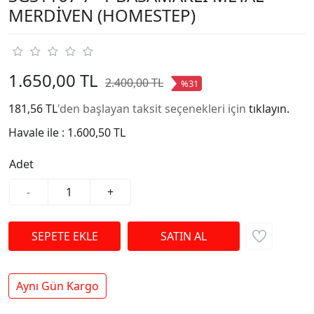
MERDİVEN (HOMESTEP)
1.650,00 TL
2.400,00 TL
%31
181,56 TL
'den başlayan taksit seçenekleri için
tıklayın.
Havale ile :
1.600,50 TL
Adet
-
+
Aynı Gün Kargo