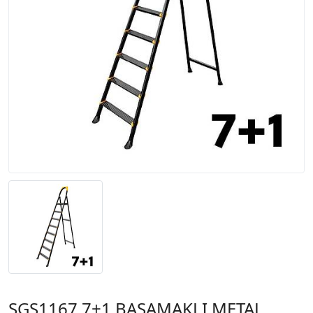
SGS1167 7+1 BASAMAKLI METAL