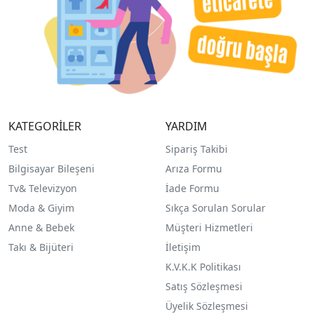
KATEGORİLER
YARDIM
Test
Sipariş Takibi
Bilgisayar Bileşeni
Arıza Formu
Tv& Televizyon
İade Formu
Moda & Giyim
Sıkça Sorulan Sorular
Anne & Bebek
Müşteri Hizmetleri
Takı & Bijüteri
İletişim
K.V.K.K Politikası
Satış Sözleşmesi
Üyelik Sözleşmesi