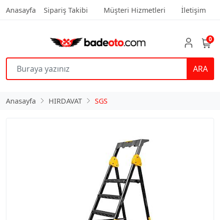
Anasayfa
Sipariş Takibi
Müşteri Hizmetleri
İletişim
0
ARA
Anasayfa
HIRDAVAT
SGS