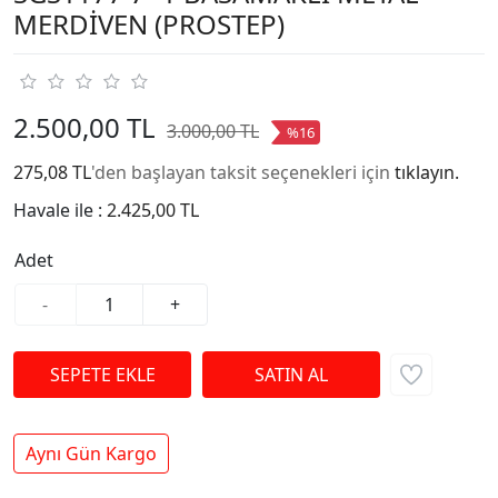
MERDİVEN (PROSTEP)
2.500,00 TL
3.000,00 TL
%16
275,08 TL
'den başlayan taksit seçenekleri için
tıklayın.
Havale ile :
2.425,00 TL
Adet
-
+
Aynı Gün Kargo