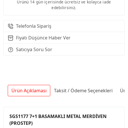
Ürünü 14 gün içerisinde ücretsiz ve kolayca iade
edebilirsiniz.
Telefonla Sipariş
Fiyatı Düşünce Haber Ver
Satıcıya Soru Sor
Ürün Açıklaması
Taksit / Ödeme Seçenekleri
Ürü
SGS1177 7+1 BASAMAKLI METAL MERDİVEN
(PROSTEP)