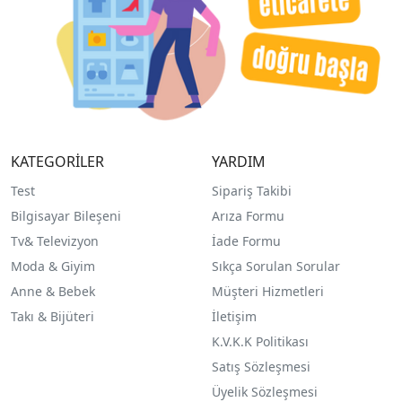
KATEGORİLER
YARDIM
Test
Sipariş Takibi
Bilgisayar Bileşeni
Arıza Formu
Tv& Televizyon
İade Formu
Moda & Giyim
Sıkça Sorulan Sorular
Anne & Bebek
Müşteri Hizmetleri
Takı & Bijüteri
İletişim
K.V.K.K Politikası
Satış Sözleşmesi
Üyelik Sözleşmesi