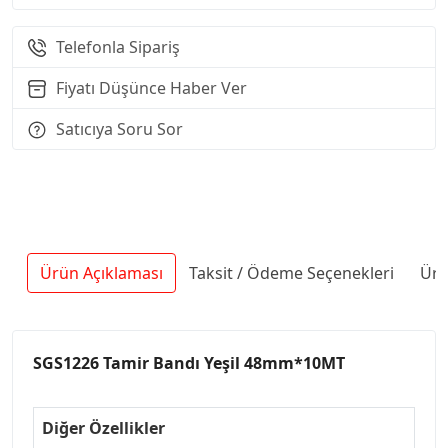
Telefonla Sipariş
Fiyatı Düşünce Haber Ver
Satıcıya Soru Sor
Ürün Açıklaması
Taksit / Ödeme Seçenekleri
Ürü
SGS1226 Tamir Bandı Yeşil 48mm*10MT
Diğer Özellikler