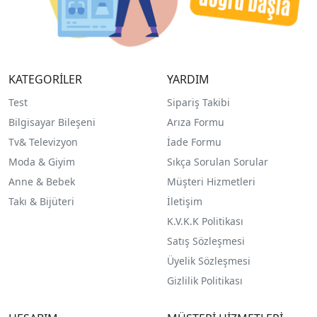
KATEGORİLER
YARDIM
Test
Sipariş Takibi
Bilgisayar Bileşeni
Arıza Formu
Tv& Televizyon
İade Formu
Moda & Giyim
Sıkça Sorulan Sorular
Anne & Bebek
Müşteri Hizmetleri
Takı & Bijüteri
İletişim
K.V.K.K Politikası
Satış Sözleşmesi
Üyelik Sözleşmesi
Gizlilik Politikası