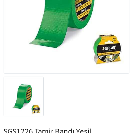
SGS1226 Tamir Bandı Yeşil