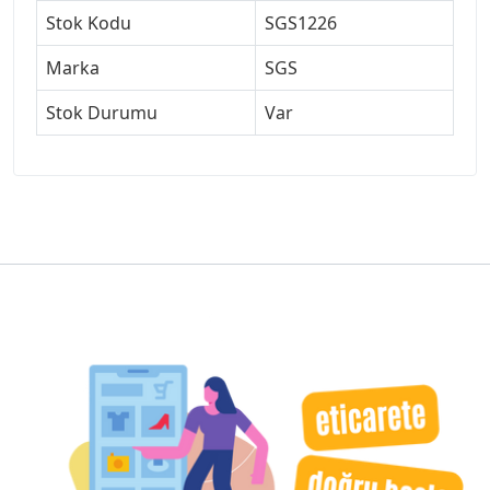
Stok Kodu
SGS1226
Marka
SGS
Stok Durumu
Var