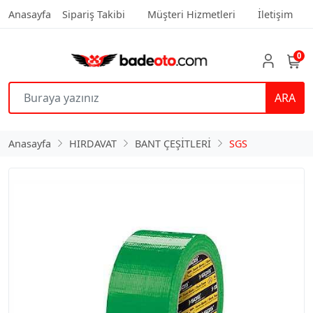
Anasayfa
Sipariş Takibi
Müşteri Hizmetleri
İletişim
0
ARA
Anasayfa
HIRDAVAT
BANT ÇEŞİTLERİ
SGS