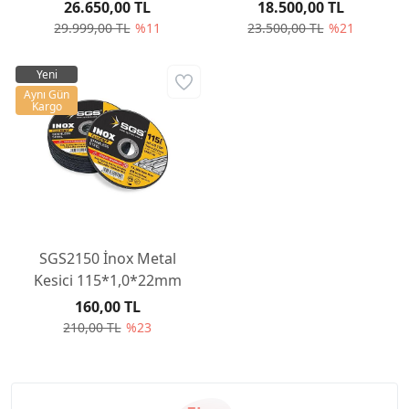
Kaporta Göçük
Kaporta Göçük
26.650,00 TL
18.500,00 TL
Düzeltme
Düzeltme
29.999,00 TL
%11
23.500,00 TL
%21
Yeni
Aynı Gün
Kargo
SGS2150 İnox Metal
Kesici 115*1,0*22mm
160,00 TL
210,00 TL
%23