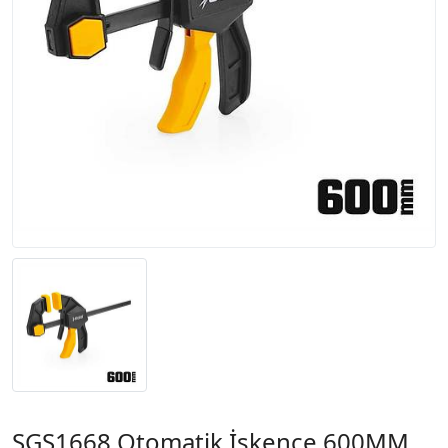
SGS1668 Otomatik İşkence 600MM