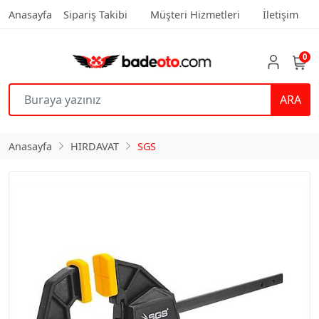
Anasayfa
Sipariş Takibi
Müşteri Hizmetleri
İletişim
0
ARA
Anasayfa
HIRDAVAT
SGS