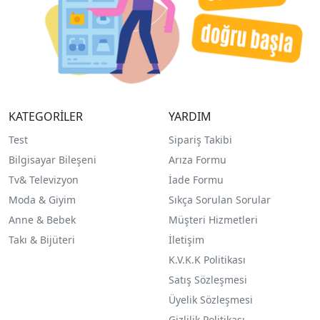
KATEGORİLER
YARDIM
Test
Sipariş Takibi
Bilgisayar Bileşeni
Arıza Formu
Tv& Televizyon
İade Formu
Moda & Giyim
Sıkça Sorulan Sorular
Anne & Bebek
Müşteri Hizmetleri
Takı & Bijüteri
İletişim
K.V.K.K Politikası
Satış Sözleşmesi
Üyelik Sözleşmesi
Gizlilik Politikası