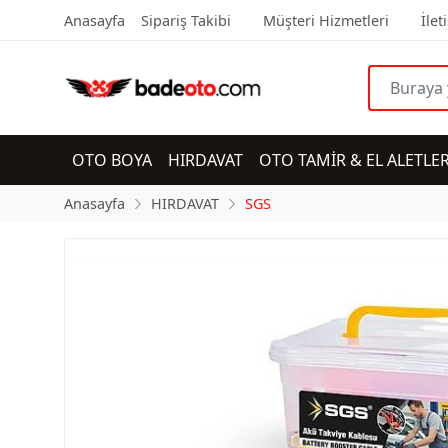
Anasayfa
Sipariş Takibi
Müşteri Hizmetleri
İlet
OTO BOYA
HIRDAVAT
OTO TAMİR & EL ALETLER
Anasayfa
HIRDAVAT
SGS