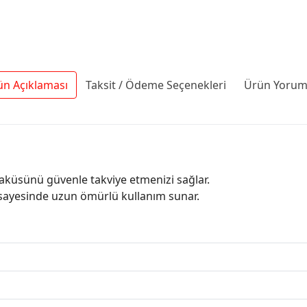
ün Açıklaması
Taksit / Ödeme Seçenekleri
Ürün Yoruml
 aküsünü güvenle takviye etmenizi sağlar.
 sayesinde uzun ömürlü kullanım sunar.