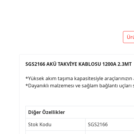
Ür
SGS2166 AKÜ TAKVİYE KABLOSU 1200A 2.3MT
*Yüksek akım taşıma kapasitesiyle araçlarınızın
*Dayanıklı malzemesı ve sağlam bağlantı uçları
Diğer Özellikler
Stok Kodu
SGS2166