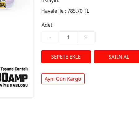
tıklayın.
Havale ile :
785,70 TL
Adet
-
+
Aynı Gün Kargo