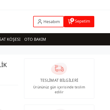
0
Sepetim
Hesabım
SAT KÖŞESI
OTO BAKIM
LİK
TESLİMAT BİLGİLERİ
Ürününüz gün içerisinde teslim
edilir