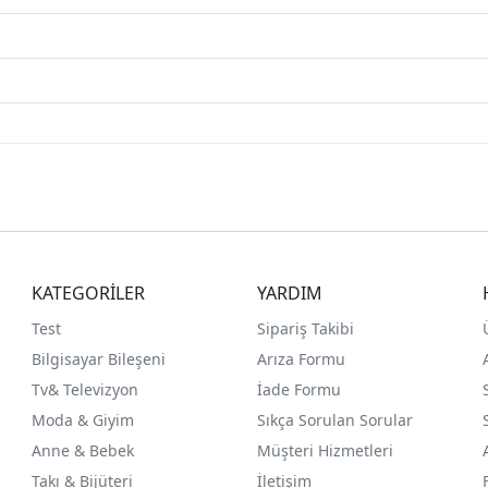
KATEGORİLER
YARDIM
Test
Sipariş Takibi
Bilgisayar Bileşeni
Arıza Formu
Tv& Televizyon
İade Formu
Moda & Giyim
Sıkça Sorulan Sorular
Anne & Bebek
Müşteri Hizmetleri
Takı & Bijüteri
İletişim