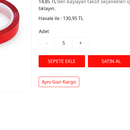
14,85 TL
'den başlayan taksit seçenekleri i
tıklayın.
Havale ile :
130,95 TL
Adet
-
+
Aynı Gün Kargo