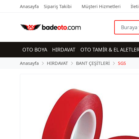
Anasayfa
Sipariş Takibi
Müşteri Hizmetleri
İlet
OTO BOYA
HIRDAVAT
OTO TAMİR & EL ALETLER
Anasayfa
HIRDAVAT
BANT ÇEŞİTLERİ
SGS