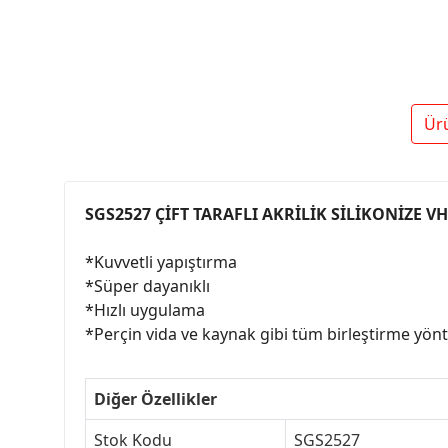
Ür
SGS2527 ÇİFT TARAFLI AKRİLİK SİLİKONİZE
*Kuvvetli yapıştırma
*Süper dayanıklı
*Hızlı uygulama
*Perçin vida ve kaynak gibi tüm birleştirme yönte
Diğer Özellikler
Stok Kodu
SGS2527