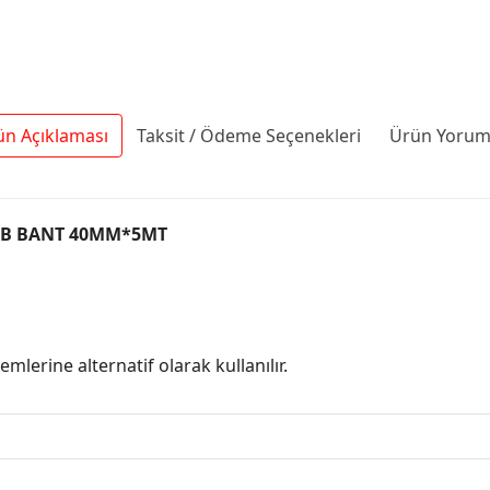
ün Açıklaması
Taksit / Ödeme Seçenekleri
Ürün Yoruml
 VHB BANT 40MM*5MT
mlerine alternatif olarak kullanılır.