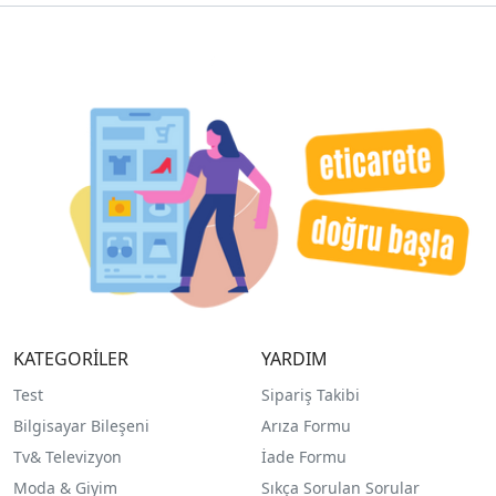
KATEGORİLER
YARDIM
Test
Sipariş Takibi
Bilgisayar Bileşeni
Arıza Formu
Tv& Televizyon
İade Formu
Moda & Giyim
Sıkça Sorulan Sorular