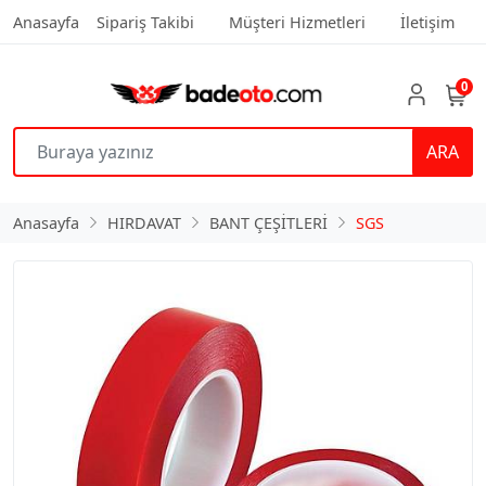
Anasayfa
Sipariş Takibi
Müşteri Hizmetleri
İletişim
0
ARA
Anasayfa
HIRDAVAT
BANT ÇEŞİTLERİ
SGS