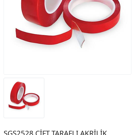
SGS2528 ÇİFT TARAFLI AKRİLİK