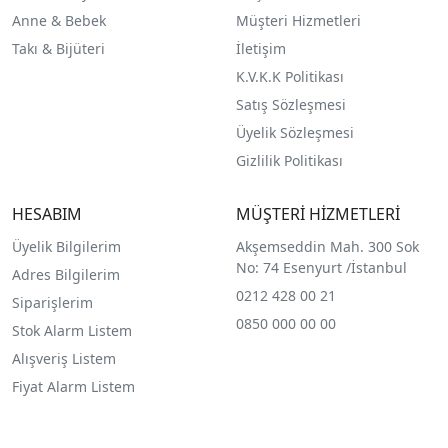
Anne & Bebek
Müşteri Hizmetleri
Takı & Bijüteri
İletişim
K.V.K.K Politikası
Satış Sözleşmesi
Üyelik Sözleşmesi
Gizlilik Politikası
HESABIM
MÜŞTERİ HİZMETLERİ
Üyelik Bilgilerim
Akşemseddin Mah. 300 Sok
No: 74 Esenyurt /İstanbul
Adres Bilgilerim
0212 428 00 21
Siparişlerim
0850 000 00 00
Stok Alarm Listem
Alışveriş Listem
Fiyat Alarm Listem