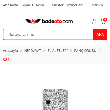
Anasayfa
Sipariş Takibi
Müşteri Hizmetleri
İletişim
0
ARA
Anasayfa
HIRDAVAT
EL ALETLERİ
PANÇ GRUBU
SGS