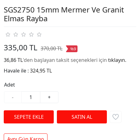
SGS2750 15mm Mermer Ve Granit
Elmas Rayba
335,00 TL
370,00 TL
%9
36,86 TL
'den başlayan taksit seçenekleri için
tıklayın.
Havale ile :
324,95 TL
Adet
-
+
Aynı Gün Kargo