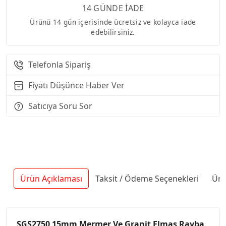
14 GÜNDE İADE
Ürünü 14 gün içerisinde ücretsiz ve kolayca iade
edebilirsiniz.
Telefonla Sipariş
Fiyatı Düşünce Haber Ver
Satıcıya Soru Sor
Ürün Açıklaması
Taksit / Ödeme Seçenekleri
Ürü
SGS2750 15mm Mermer Ve Granit Elmas Rayba