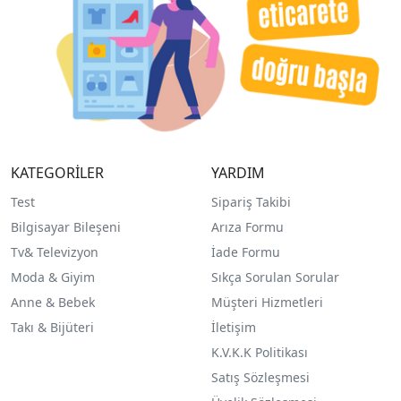
KATEGORİLER
YARDIM
Test
Sipariş Takibi
Bilgisayar Bileşeni
Arıza Formu
Tv& Televizyon
İade Formu
Moda & Giyim
Sıkça Sorulan Sorular
Anne & Bebek
Müşteri Hizmetleri
Takı & Bijüteri
İletişim
K.V.K.K Politikası
Satış Sözleşmesi