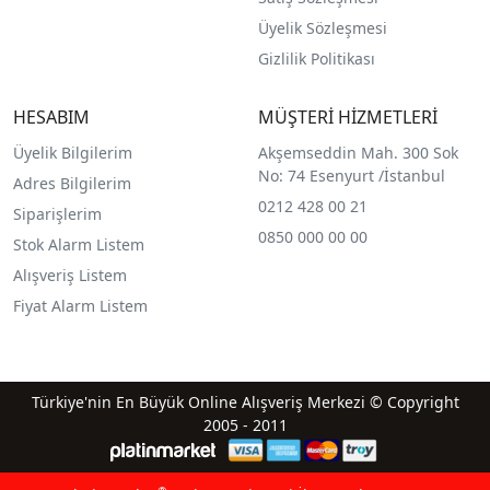
Üyelik Sözleşmesi
Gizlilik Politikası
HESABIM
MÜŞTERİ HİZMETLERİ
Üyelik Bilgilerim
Akşemseddin Mah. 300 Sok
No: 74 Esenyurt /İstanbul
Adres Bilgilerim
0212 428 00 21
Siparişlerim
0850 000 00 00
Stok Alarm Listem
Alışveriş Listem
Fiyat Alarm Listem
Türkiye'nin En Büyük Online Alışveriş Merkezi © Copyright
2005 - 2011