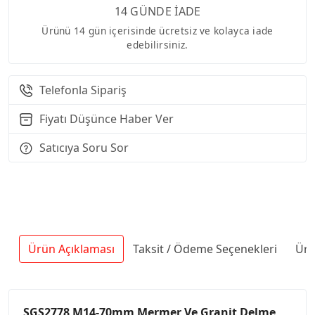
14 GÜNDE İADE
Ürünü 14 gün içerisinde ücretsiz ve kolayca iade
edebilirsiniz.
Telefonla Sipariş
Fiyatı Düşünce Haber Ver
Satıcıya Soru Sor
Ürün Açıklaması
Taksit / Ödeme Seçenekleri
Ürü
SGS2778 M14-70mm Mermer Ve Granit Delme