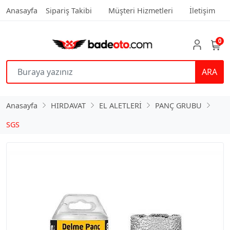
Anasayfa
Sipariş Takibi
Müşteri Hizmetleri
İletişim
0
ARA
Anasayfa
HIRDAVAT
EL ALETLERİ
PANÇ GRUBU
SGS