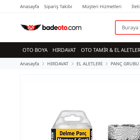
Anasayfa
Sipariş Takibi
Müşteri Hizmetleri
İlet
OTO BOYA
HIRDAVAT
OTO TAMİR & EL ALETLER
Anasayfa
HIRDAVAT
EL ALETLERİ
PANÇ GRUBU