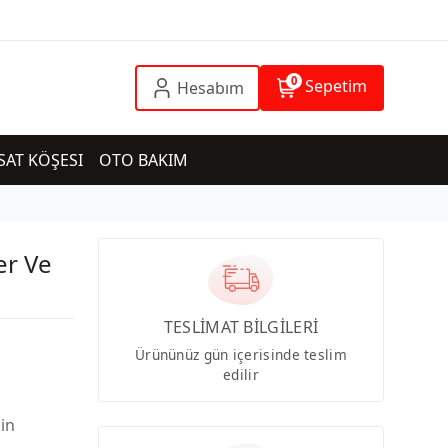
0
Sepetim
Hesabım
SAT KÖŞESI
OTO BAKIM
r Ve
TESLİMAT BİLGİLERİ
Ürününüz gün içerisinde teslim
edilir
çin