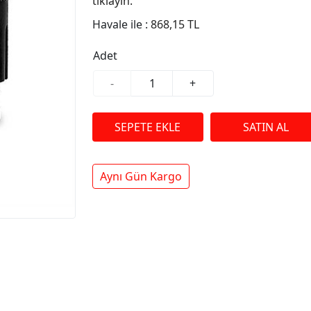
tıklayın.
Havale ile :
868,15 TL
Adet
-
+
Aynı Gün Kargo