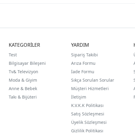
KATEGORİLER
YARDIM
Test
Sipariş Takibi
Bilgisayar Bileşeni
Arıza Formu
Tv& Televizyon
İade Formu
Moda & Giyim
Sıkça Sorulan Sorular
Anne & Bebek
Müşteri Hizmetleri
Takı & Bijüteri
İletişim
K.V.K.K Politikası
Satış Sözleşmesi
Üyelik Sözleşmesi
Gizlilik Politikası