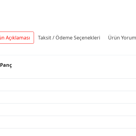
ün Açıklaması
Taksit / Ödeme Seçenekleri
Ürün Yoruml
 Panç