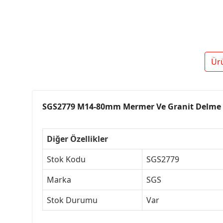
Ür
SGS2779 M14-80mm Mermer Ve Granit Delme
Diğer Özellikler
Stok Kodu
SGS2779
Marka
SGS
Stok Durumu
Var