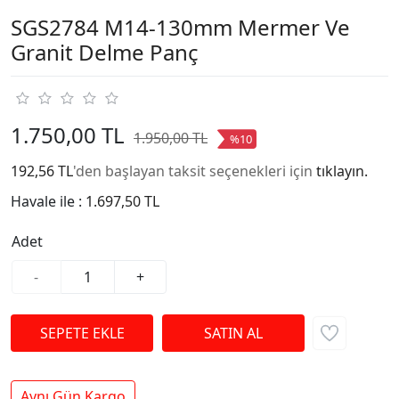
SGS2784 M14-130mm Mermer Ve
Granit Delme Panç
1.750,00 TL
1.950,00 TL
%10
192,56 TL
'den başlayan taksit seçenekleri için
tıklayın.
Havale ile :
1.697,50 TL
Adet
-
+
Aynı Gün Kargo