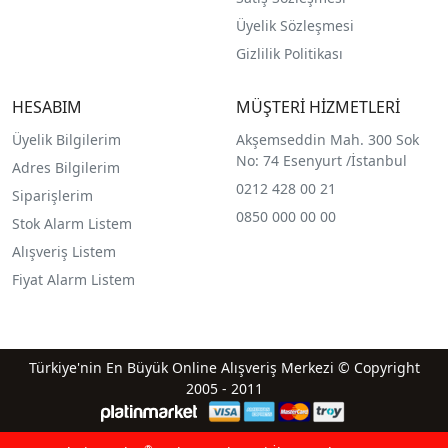
Üyelik Sözleşmesi
Gizlilik Politikası
HESABIM
MÜŞTERİ HİZMETLERİ
Üyelik Bilgilerim
Akşemseddin Mah. 300 Sok
No: 74 Esenyurt /İstanbul
Adres Bilgilerim
0212 428 00 21
Siparişlerim
0850 000 00 00
Stok Alarm Listem
Alışveriş Listem
Fiyat Alarm Listem
Türkiye'nin En Büyük Online Alışveriş Merkezi © Copyright
2005 - 2011