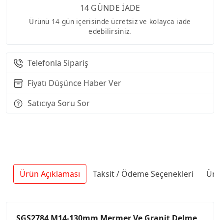
14 GÜNDE İADE
Ürünü 14 gün içerisinde ücretsiz ve kolayca iade
edebilirsiniz.
Telefonla Sipariş
Fiyatı Düşünce Haber Ver
Satıcıya Soru Sor
Ürün Açıklaması
Taksit / Ödeme Seçenekleri
Ürü
SGS2784 M14-130mm Mermer Ve Granit Delme