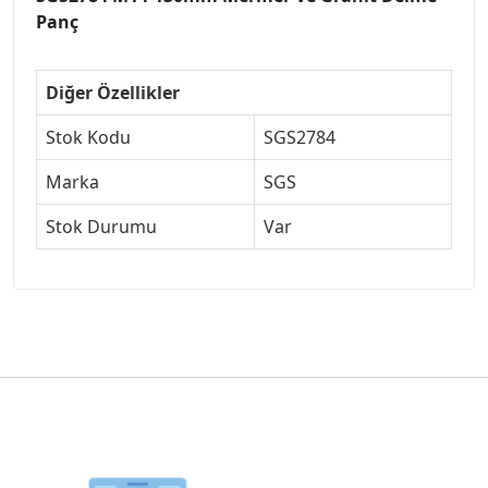
Panç
Diğer Özellikler
Stok Kodu
SGS2784
Marka
SGS
Stok Durumu
Var