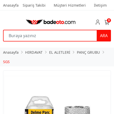
Anasayfa
Sipariş Takibi
Müşteri Hizmetleri
İletişim
0
ARA
Anasayfa
HIRDAVAT
EL ALETLERİ
PANÇ GRUBU
SGS