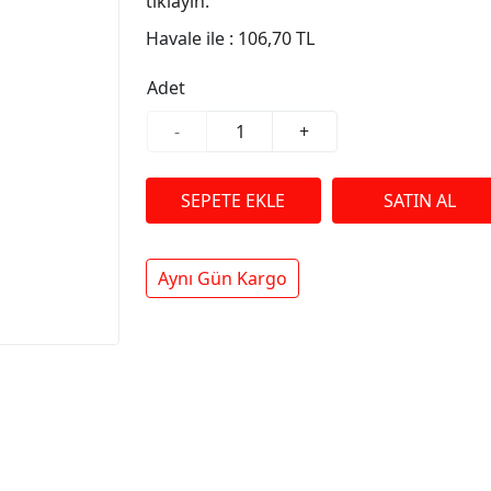
tıklayın.
Havale ile :
106,70 TL
Adet
-
+
Aynı Gün Kargo