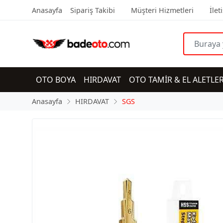
Anasayfa
Sipariş Takibi
Müşteri Hizmetleri
İlet
OTO BOYA
HIRDAVAT
OTO TAMİR & EL ALETLER
Anasayfa
HIRDAVAT
SGS