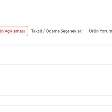
ün Açıklaması
Taksit / Ödeme Seçenekleri
Ürün Yoruml