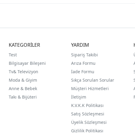
KATEGORİLER
YARDIM
Test
Sipariş Takibi
Bilgisayar Bileşeni
Arıza Formu
Tv& Televizyon
İade Formu
Moda & Giyim
Sıkça Sorulan Sorular
Anne & Bebek
Müşteri Hizmetleri
Takı & Bijüteri
İletişim
K.V.K.K Politikası
Satış Sözleşmesi
Üyelik Sözleşmesi
Gizlilik Politikası