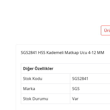
Ür
SGS2841 HSS Kademeli Matkap Ucu 4-12 MM
Diğer Özellikler
Stok Kodu
SGS2841
Marka
SGS
Stok Durumu
Var