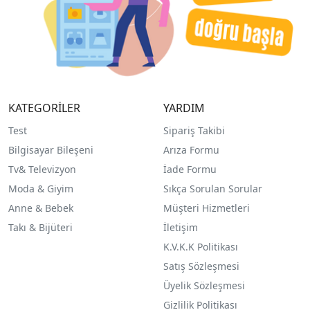
KATEGORİLER
YARDIM
Test
Sipariş Takibi
Bilgisayar Bileşeni
Arıza Formu
Tv& Televizyon
İade Formu
Moda & Giyim
Sıkça Sorulan Sorular
Anne & Bebek
Müşteri Hizmetleri
Takı & Bijüteri
İletişim
K.V.K.K Politikası
Satış Sözleşmesi
Üyelik Sözleşmesi
Gizlilik Politikası