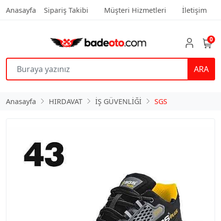
Anasayfa
Sipariş Takibi
Müşteri Hizmetleri
İletişim
0
ARA
Anasayfa
HIRDAVAT
İŞ GÜVENLİĞİ
SGS