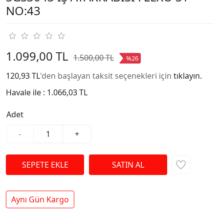
NO:43
1.099,00 TL
1.500,00 TL
%26
120,93 TL
'den başlayan taksit seçenekleri için
tıklayın.
Havale ile :
1.066,03 TL
Adet
-
+
Aynı Gün Kargo