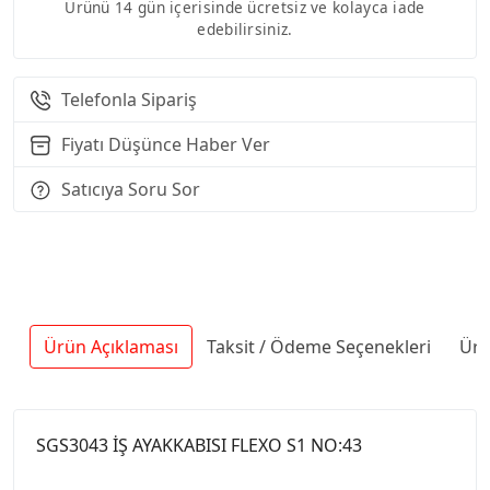
Ürünü 14 gün içerisinde ücretsiz ve kolayca iade
edebilirsiniz.
Telefonla Sipariş
Fiyatı Düşünce Haber Ver
Satıcıya Soru Sor
Ürün Açıklaması
Taksit / Ödeme Seçenekleri
Ürü
SGS3043 İŞ AYAKKABISI FLEXO S1 NO:43