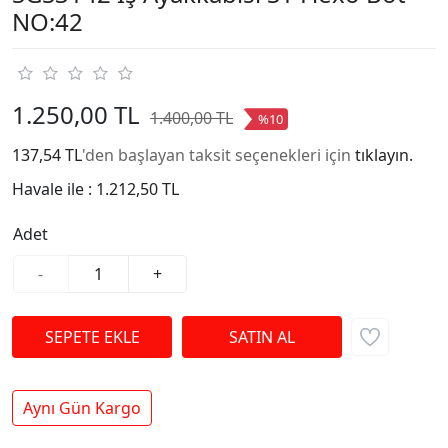
NO:42
1.250,00 TL
1.400,00 TL
%10
137,54 TL
'den başlayan taksit seçenekleri için
tıklayın.
Havale ile :
1.212,50 TL
Adet
-
+
Aynı Gün Kargo