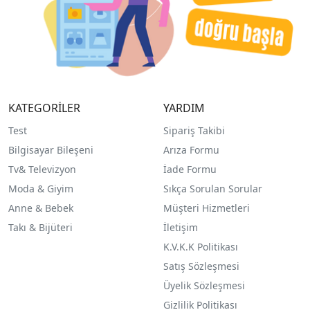
KATEGORİLER
YARDIM
Test
Sipariş Takibi
Bilgisayar Bileşeni
Arıza Formu
Tv& Televizyon
İade Formu
Moda & Giyim
Sıkça Sorulan Sorular
Anne & Bebek
Müşteri Hizmetleri
Takı & Bijüteri
İletişim
K.V.K.K Politikası
Satış Sözleşmesi
Üyelik Sözleşmesi
Gizlilik Politikası