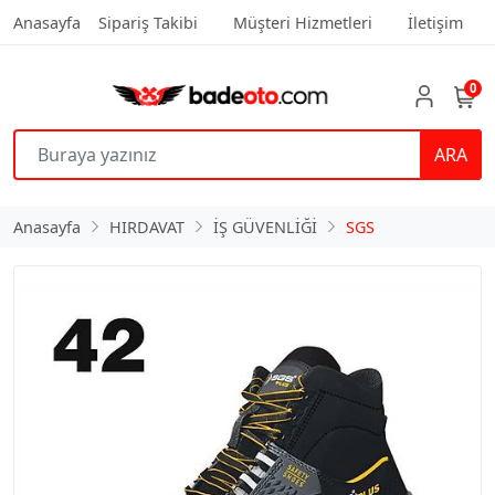
Anasayfa
Sipariş Takibi
Müşteri Hizmetleri
İletişim
0
ARA
Anasayfa
HIRDAVAT
İŞ GÜVENLİĞİ
SGS