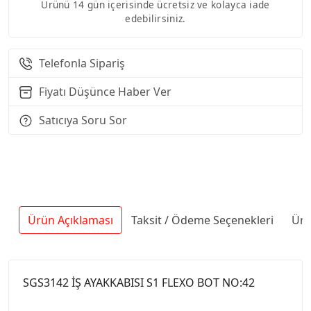
Ürünü 14 gün içerisinde ücretsiz ve kolayca iade
edebilirsiniz.
Telefonla Sipariş
Fiyatı Düşünce Haber Ver
Satıcıya Soru Sor
Ürün Açıklaması
Taksit / Ödeme Seçenekleri
Ürü
SGS3142 İŞ AYAKKABISI S1 FLEXO BOT NO:42