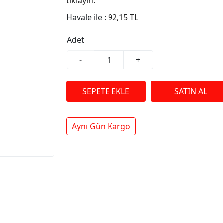
tıklayın.
Havale ile :
92,15 TL
Adet
-
+
Aynı Gün Kargo