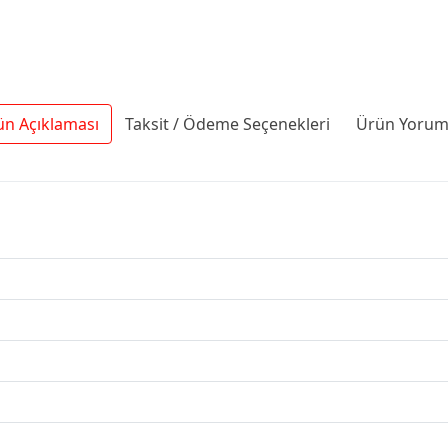
ün Açıklaması
Taksit / Ödeme Seçenekleri
Ürün Yoruml