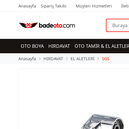
Anasayfa
Sipariş Takibi
Müşteri Hizmetleri
İlet
OTO BOYA
HIRDAVAT
OTO TAMİR & EL ALETLER
Anasayfa
HIRDAVAT
EL ALETLERİ
SGS