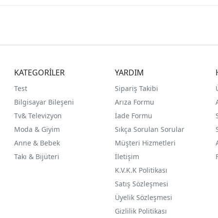
KATEGORİLER
YARDIM
Test
Sipariş Takibi
Bilgisayar Bileşeni
Arıza Formu
Tv& Televizyon
İade Formu
Moda & Giyim
Sıkça Sorulan Sorular
Anne & Bebek
Müşteri Hizmetleri
Takı & Bijüteri
İletişim
K.V.K.K Politikası
Satış Sözleşmesi
Üyelik Sözleşmesi
Gizlilik Politikası