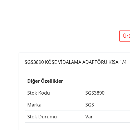
Ür
SGS3890 KÖŞE VİDALAMA ADAPTÖRÜ KISA 1/4"
Diğer Özellikler
Stok Kodu
SGS3890
Marka
SGS
Stok Durumu
Var