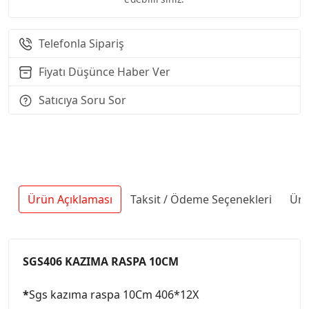
Telefonla Sipariş
Fiyatı Düşünce Haber Ver
Satıcıya Soru Sor
Ürün Açıklaması
Taksit / Ödeme Seçenekleri
Ürü
SGS406 KAZIMA RASPA 10CM
*
Sgs kazıma raspa 10Cm 406*12X