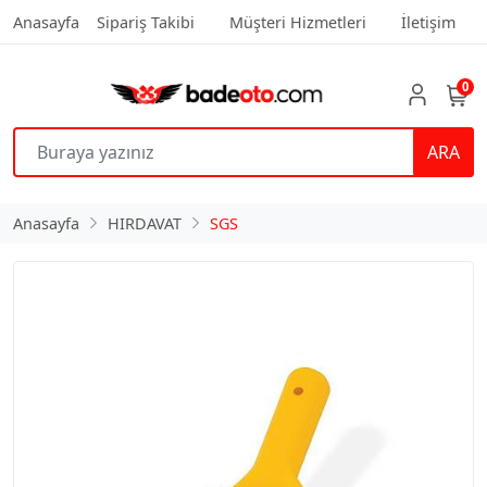
Anasayfa
Sipariş Takibi
Müşteri Hizmetleri
İletişim
0
ARA
Anasayfa
HIRDAVAT
SGS