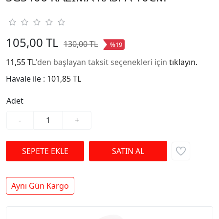
105,00 TL
130,00 TL
%19
11,55 TL
'den başlayan taksit seçenekleri için
tıklayın.
Havale ile :
101,85 TL
Adet
-
+
Aynı Gün Kargo