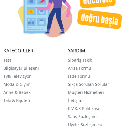
KATEGORİLER
YARDIM
Test
Sipariş Takibi
Bilgisayar Bileşeni
Arıza Formu
Tv& Televizyon
İade Formu
Moda & Giyim
Sıkça Sorulan Sorular
Anne & Bebek
Müşteri Hizmetleri
Takı & Bijüteri
İletişim
K.V.K.K Politikası
Satış Sözleşmesi
Üyelik Sözleşmesi