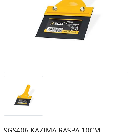
SGS406 KAZIMA RASPA 10CM