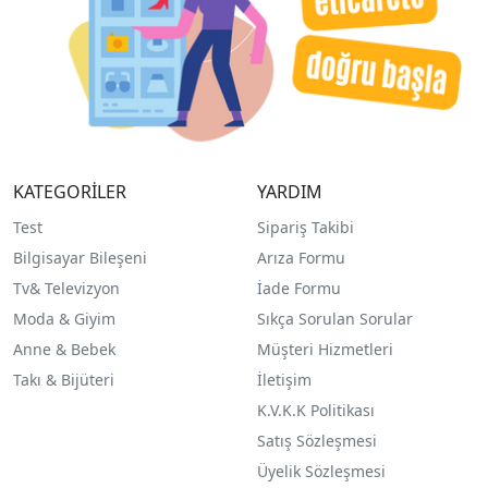
KATEGORİLER
YARDIM
Test
Sipariş Takibi
Bilgisayar Bileşeni
Arıza Formu
Tv& Televizyon
İade Formu
Moda & Giyim
Sıkça Sorulan Sorular
Anne & Bebek
Müşteri Hizmetleri
Takı & Bijüteri
İletişim
K.V.K.K Politikası
Satış Sözleşmesi
Üyelik Sözleşmesi