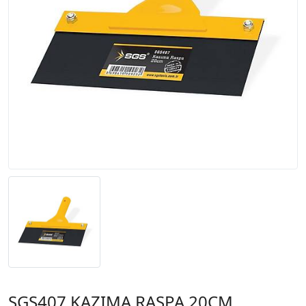
SGS407 KAZIMA RASPA 20CM