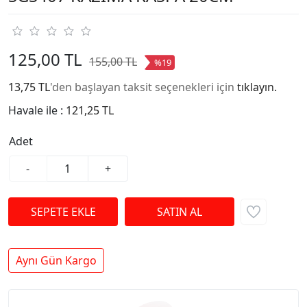
125,00 TL
155,00 TL
%19
13,75 TL
'den başlayan taksit seçenekleri için
tıklayın.
Havale ile :
121,25 TL
Adet
-
+
Aynı Gün Kargo