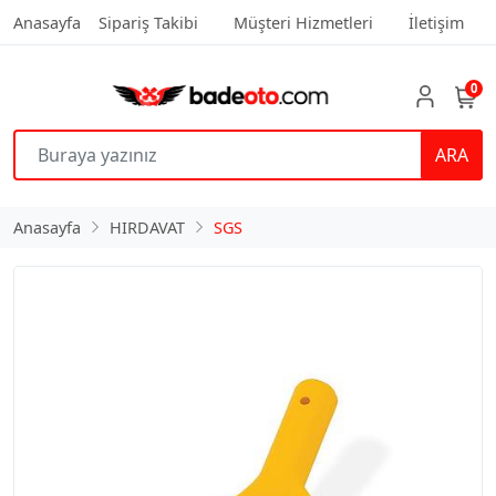
Anasayfa
Sipariş Takibi
Müşteri Hizmetleri
İletişim
0
ARA
Anasayfa
HIRDAVAT
SGS