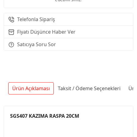
Telefonla Sipariş
Fiyatı Düşünce Haber Ver
Satıcıya Soru Sor
Ürün Açıklaması
Taksit / Ödeme Seçenekleri
Ürü
SGS407 KAZIMA RASPA 20CM