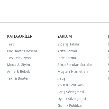
KATEGORİLER
YARDIM
Test
Sipariş Takibi
Bilgisayar Bileşeni
Arıza Formu
Tv& Televizyon
İade Formu
Moda & Giyim
Sıkça Sorulan Sorular
Anne & Bebek
Müşteri Hizmetleri
Takı & Bijüteri
İletişim
K.V.K.K Politikası
Satış Sözleşmesi
Üyelik Sözleşmesi
Gizlilik Politikası