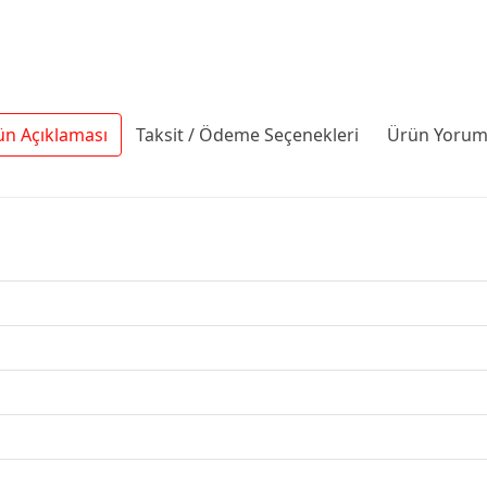
ün Açıklaması
Taksit / Ödeme Seçenekleri
Ürün Yoruml