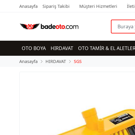
Anasayfa
Sipariş Takibi
Müşteri Hizmetleri
İlet
OTO BOYA
HIRDAVAT
OTO TAMİR & EL ALETLER
Anasayfa
HIRDAVAT
SGS