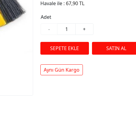
Havale ile :
67,90 TL
Adet
-
+
Aynı Gün Kargo