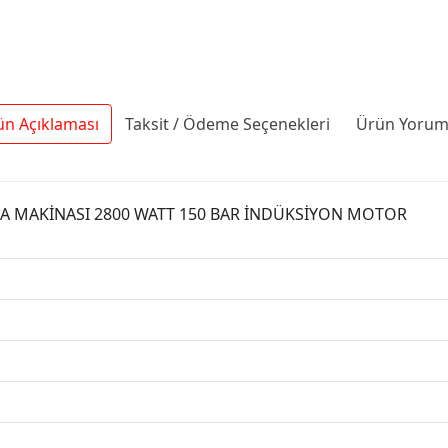
ün Açıklaması
Taksit / Ödeme Seçenekleri
Ürün Yoruml
MA MAKİNASI 2800 WATT 150 BAR İNDÜKSİYON MOTOR