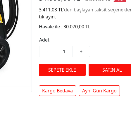
3.411,03 TL
'den başlayan taksit seçenekler
tıklayın.
Havale ile :
30.070,00 TL
Adet
-
+
Kargo Bedava
Aynı Gün Kargo