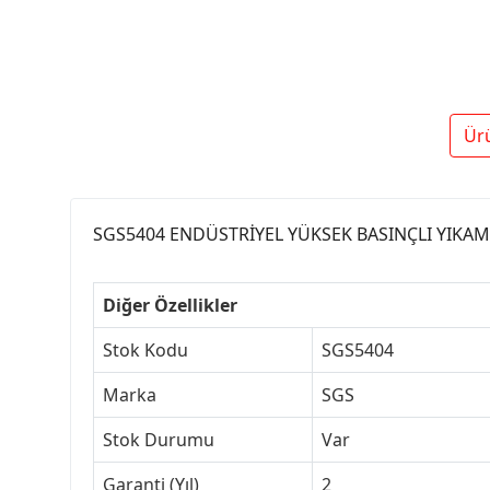
Ür
SGS5404 ENDÜSTRİYEL YÜKSEK BASINÇLI YIKA
Diğer Özellikler
Stok Kodu
SGS5404
Marka
SGS
Stok Durumu
Var
Garanti (Yıl)
2