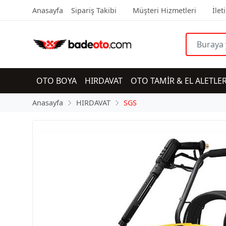
Anasayfa
Sipariş Takibi
Müşteri Hizmetleri
İlet
OTO BOYA
HIRDAVAT
OTO TAMİR & EL ALETLER
Anasayfa
HIRDAVAT
SGS