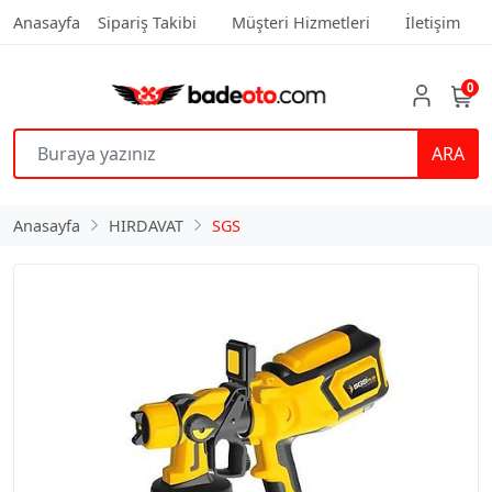
Anasayfa
Sipariş Takibi
Müşteri Hizmetleri
İletişim
0
ARA
Anasayfa
HIRDAVAT
SGS