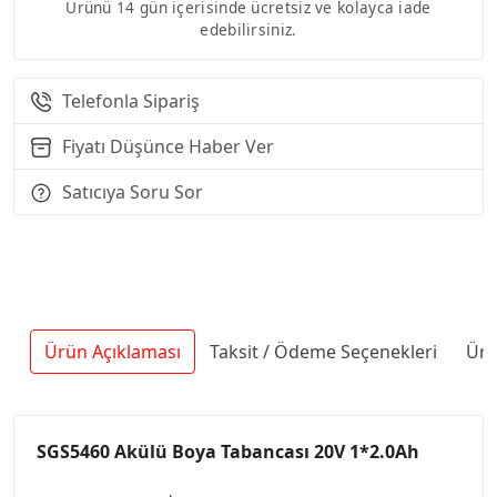
Ürünü 14 gün içerisinde ücretsiz ve kolayca iade
edebilirsiniz.
Telefonla Sipariş
Fiyatı Düşünce Haber Ver
Satıcıya Soru Sor
Ürün Açıklaması
Taksit / Ödeme Seçenekleri
Ürü
SGS5460 Akülü Boya Tabancası 20V 1*2.0Ah