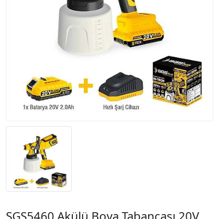
SGS5460 Akülü Boya Tabancası 20V