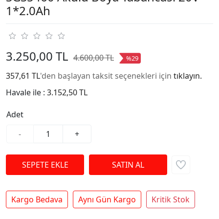
1*2.0Ah
3.250,00 TL
4.600,00 TL
%29
357,61 TL
'den başlayan taksit seçenekleri için
tıklayın.
Havale ile :
3.152,50 TL
Adet
-
+
Kargo Bedava
Aynı Gün Kargo
Kritik Stok