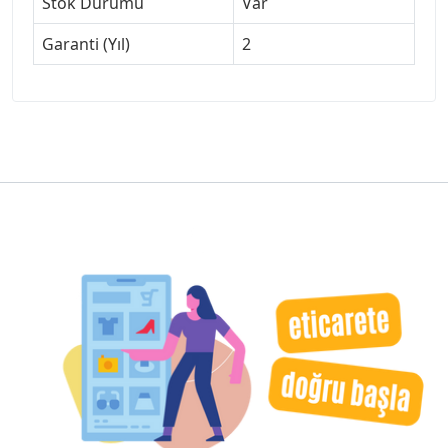
Stok Durumu
Var
Garanti (Yıl)
2