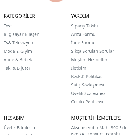
KATEGORİLER
YARDIM
Test
Sipariş Takibi
Bilgisayar Bileşeni
Arıza Formu
Tv& Televizyon
İade Formu
Moda & Giyim
Sıkça Sorulan Sorular
Anne & Bebek
Müşteri Hizmetleri
Takı & Bijüteri
İletişim
K.V.K.K Politikası
Satış Sözleşmesi
Üyelik Sözleşmesi
Gizlilik Politikası
HESABIM
MÜŞTERİ HİZMETLERİ
Üyelik Bilgilerim
Akşemseddin Mah. 300 Sok
No: 74 Esenyurt /İstanbul