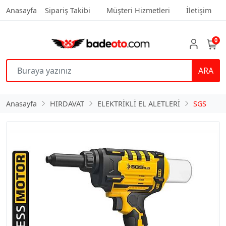
Anasayfa
Sipariş Takibi
Müşteri Hizmetleri
İletişim
0
ARA
Anasayfa
HIRDAVAT
ELEKTRİKLİ EL ALETLERİ
SGS