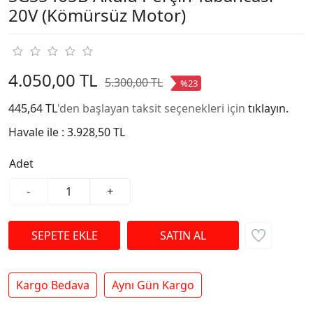
20V (Kömürsüz Motor)
4.050,00 TL
5.300,00 TL
%23
445,64 TL
'den başlayan taksit seçenekleri için
tıklayın.
Havale ile :
3.928,50 TL
Adet
-
+
Kargo Bedava
Aynı Gün Kargo