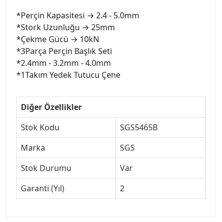
*Perçin Kapasitesi → 2.4 - 5.0mm
*Stork Uzunluğu → 25mm
*Çekme Gücü → 10kN
*3Parça Perçin Başlık Seti
*2.4mm - 3.2mm - 4.0mm
*1Takım Yedek Tutucu Çene
Diğer Özellikler
Stok Kodu
SGS5465B
Marka
SGS
Stok Durumu
Var
Garanti (Yıl)
2