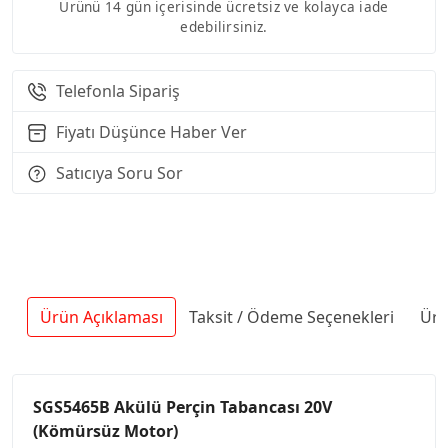
Ürünü 14 gün içerisinde ücretsiz ve kolayca iade
edebilirsiniz.
Telefonla Sipariş
Fiyatı Düşünce Haber Ver
Satıcıya Soru Sor
Ürün Açıklaması
Taksit / Ödeme Seçenekleri
Ürü
SGS5465B Akülü Perçin Tabancası 20V
(Kömürsüz Motor)