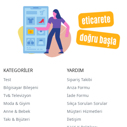
KATEGORİLER
YARDIM
Test
Sipariş Takibi
Bilgisayar Bileşeni
Arıza Formu
Tv& Televizyon
İade Formu
Moda & Giyim
Sıkça Sorulan Sorular
Anne & Bebek
Müşteri Hizmetleri
Takı & Bijüteri
İletişim