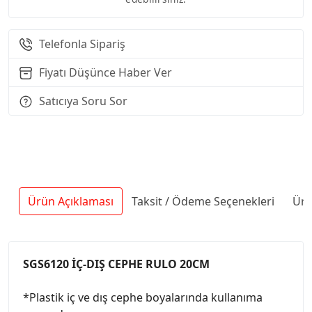
Telefonla Sipariş
Fiyatı Düşünce Haber Ver
Satıcıya Soru Sor
Ürün Açıklaması
Taksit / Ödeme Seçenekleri
Ürü
SGS6120 İÇ-DIŞ CEPHE RULO 20CM
*Plastik iç ve dış cephe boyalarında kullanıma