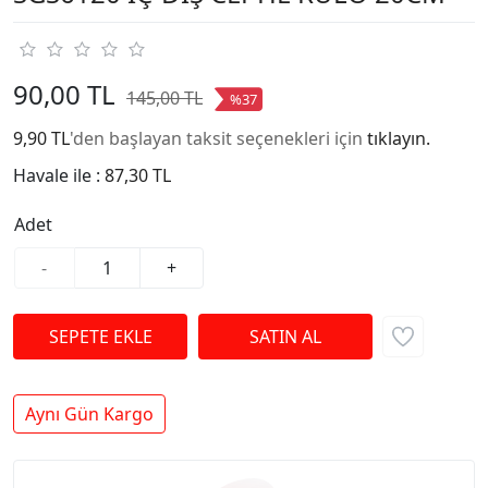
90,00 TL
145,00 TL
%37
9,90 TL
'den başlayan taksit seçenekleri için
tıklayın.
Havale ile :
87,30 TL
Adet
-
+
Aynı Gün Kargo