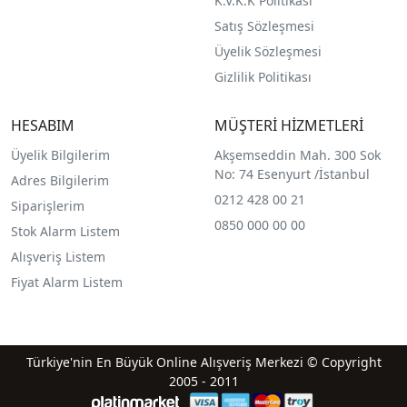
K.V.K.K Politikası
Satış Sözleşmesi
Üyelik Sözleşmesi
Gizlilik Politikası
HESABIM
MÜŞTERİ HİZMETLERİ
Üyelik Bilgilerim
Akşemseddin Mah. 300 Sok
No: 74 Esenyurt /İstanbul
Adres Bilgilerim
0212 428 00 21
Siparişlerim
0850 000 00 00
Stok Alarm Listem
Alışveriş Listem
Fiyat Alarm Listem
Türkiye'nin En Büyük Online Alışveriş Merkezi © Copyright
2005 - 2011