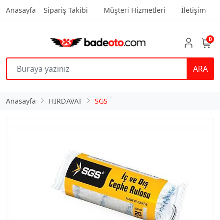
Anasayfa
Sipariş Takibi
Müşteri Hizmetleri
İletişim
0
ARA
Anasayfa
HIRDAVAT
SGS