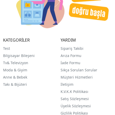
KATEGORİLER
YARDIM
Test
Sipariş Takibi
Bilgisayar Bileşeni
Arıza Formu
Tv& Televizyon
İade Formu
Moda & Giyim
Sıkça Sorulan Sorular
Anne & Bebek
Müşteri Hizmetleri
Takı & Bijüteri
İletişim
K.V.K.K Politikası
Satış Sözleşmesi
Üyelik Sözleşmesi
Gizlilik Politikası