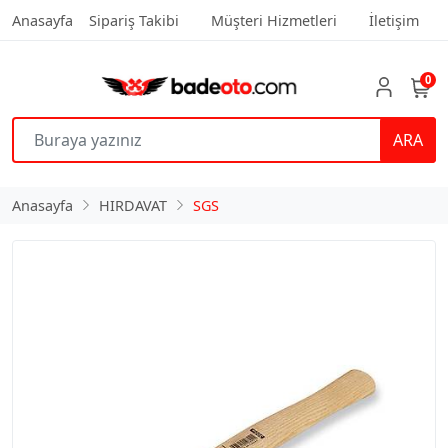
Anasayfa
Sipariş Takibi
Müşteri Hizmetleri
İletişim
0
ARA
Anasayfa
HIRDAVAT
SGS