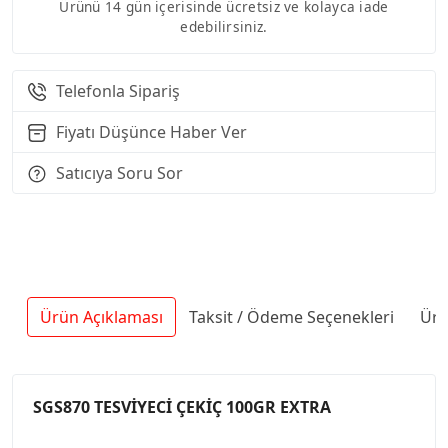
Ürünü 14 gün içerisinde ücretsiz ve kolayca iade
edebilirsiniz.
Telefonla Sipariş
Fiyatı Düşünce Haber Ver
Satıcıya Soru Sor
Ürün Açıklaması
Taksit / Ödeme Seçenekleri
Ürü
SGS870 TESVİYECİ ÇEKİÇ 100GR EXTRA