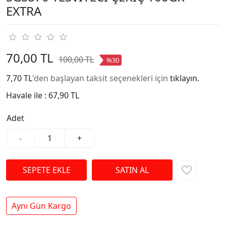
EXTRA
70,00 TL
100,00 TL
%30
7,70 TL
'den başlayan taksit seçenekleri için
tıklayın.
Havale ile :
67,90 TL
Adet
-
+
Aynı Gün Kargo