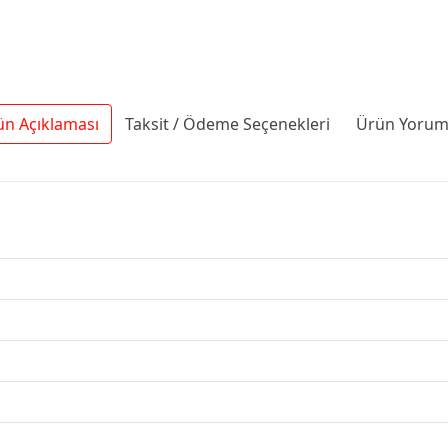
ün Açıklaması
Taksit / Ödeme Seçenekleri
Ürün Yoruml