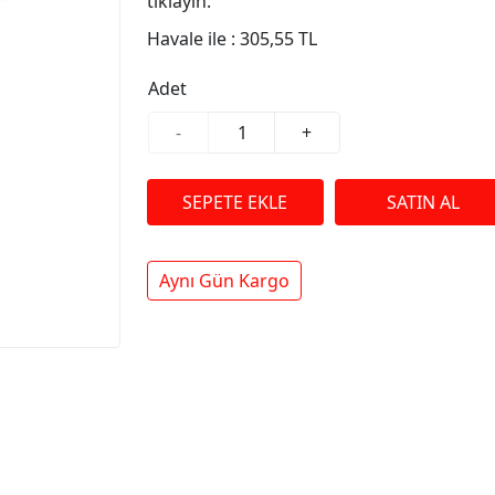
tıklayın.
Havale ile :
305,55 TL
Adet
-
+
Aynı Gün Kargo