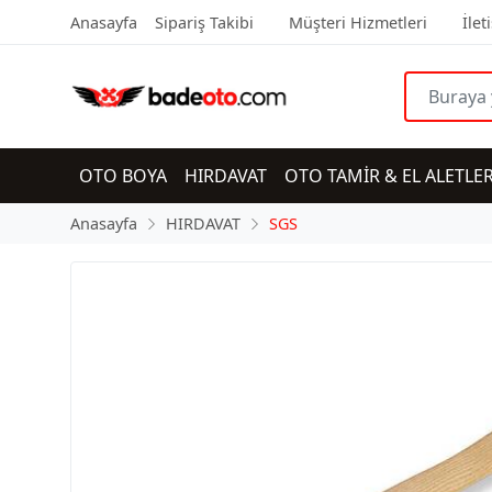
Anasayfa
Sipariş Takibi
Müşteri Hizmetleri
İlet
OTO BOYA
HIRDAVAT
OTO TAMİR & EL ALETLER
Anasayfa
HIRDAVAT
SGS