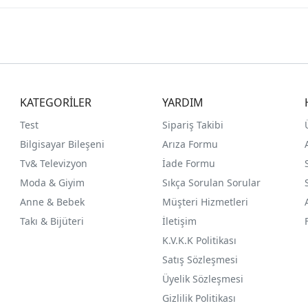
KATEGORİLER
YARDIM
Test
Sipariş Takibi
Bilgisayar Bileşeni
Arıza Formu
Tv& Televizyon
İade Formu
Moda & Giyim
Sıkça Sorulan Sorular
Anne & Bebek
Müşteri Hizmetleri
Takı & Bijüteri
İletişim
K.V.K.K Politikası
Satış Sözleşmesi
Üyelik Sözleşmesi
Gizlilik Politikası