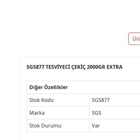
Ür
SGS877 TESVİYECİ ÇEKİÇ 2000GR EXTRA
Diğer Özellikler
Stok Kodu
SGS877
Marka
SGS
Stok Durumu
Var