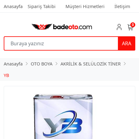
Anasayfa
Sipariş Takibi
Müşteri Hizmetleri
İletişim
0
ARA
Anasayfa
OTO BOYA
AKRİLİK & SELÜLOZİK TİNER
YB