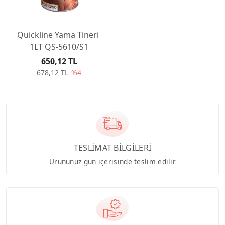
Quickline Yama Tineri
1LT QS-5610/S1
650,12 TL
678,12 TL
%4
TESLİMAT BİLGİLERİ
Ürününüz gün içerisinde teslim edilir