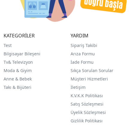
KATEGORİLER
YARDIM
Test
Sipariş Takibi
Bilgisayar Bileşeni
Arıza Formu
Tv& Televizyon
İade Formu
Moda & Giyim
Sıkça Sorulan Sorular
Anne & Bebek
Müşteri Hizmetleri
Takı & Bijüteri
İletişim
K.V.K.K Politikası
Satış Sözleşmesi
Üyelik Sözleşmesi
Gizlilik Politikası