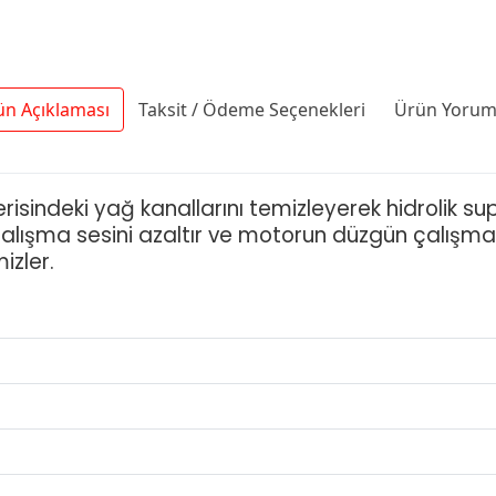
ün Açıklaması
Taksit / Ödeme Seçenekleri
Ürün Yoruml
risindeki yağ kanallarını temizleyerek hidrolik supa
 çalışma sesini azaltır ve motorun düzgün çalışm
mizler.