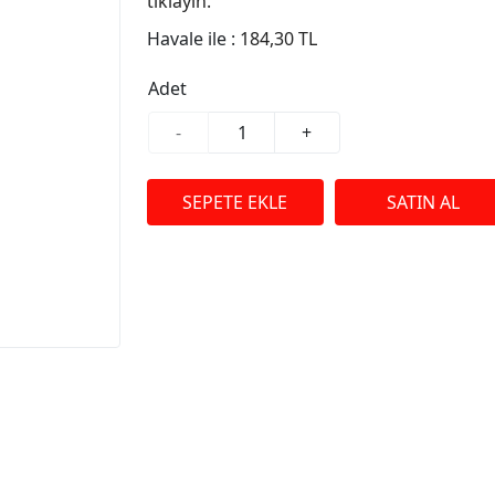
tıklayın.
Havale ile :
184,30 TL
Adet
-
+