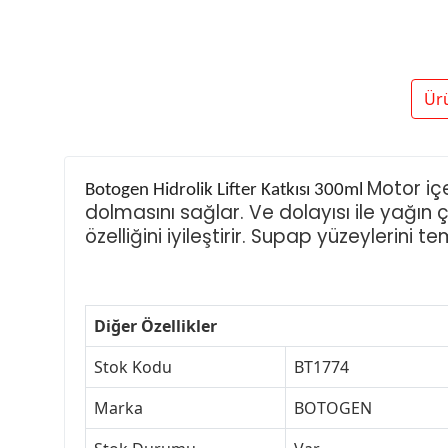
Ür
Motor içe
Botogen Hidrolik Lifter Katkısı 300ml
dolmasını sağlar. Ve dolayısı ile yağın
özelliğini iyileştirir. Supap yüzeylerini te
Diğer Özellikler
Stok Kodu
BT1774
Marka
BOTOGEN