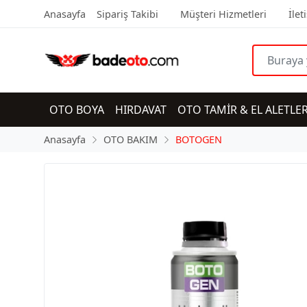
Anasayfa
Sipariş Takibi
Müşteri Hizmetleri
İlet
OTO BOYA
HIRDAVAT
OTO TAMİR & EL ALETLER
Anasayfa
OTO BAKIM
BOTOGEN