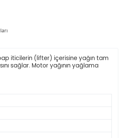
arı
p iticilerin (lifter) içerisine yağın tam
asını sağlar. Motor yağının yağlama