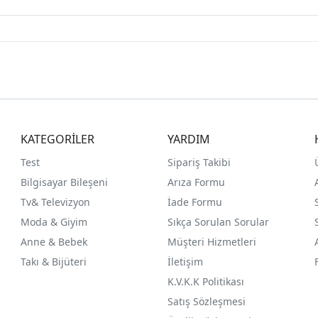
KATEGORİLER
YARDIM
Test
Sipariş Takibi
Bilgisayar Bileşeni
Arıza Formu
Tv& Televizyon
İade Formu
Moda & Giyim
Sıkça Sorulan Sorular
Anne & Bebek
Müşteri Hizmetleri
Takı & Bijüteri
İletişim
K.V.K.K Politikası
Satış Sözleşmesi