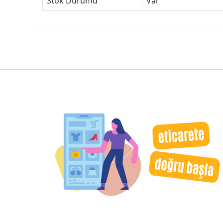
Stok Durumu
Var