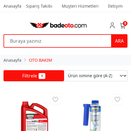
Anasayfa
Sipariş Takibi
Müşteri Hizmetleri
İletişim
0
ARA
Anasayfa
OTO BAKIM
Filtrele
1