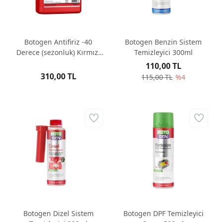
Botogen Antifiriz -40
Botogen Benzin Sistem
Derece (sezonluk) Kırmızı
Temizleyici 300ml
3LT
110,00 TL
310,00 TL
115,00 TL
%4
Botogen Dizel Sistem
Botogen DPF Temizleyici