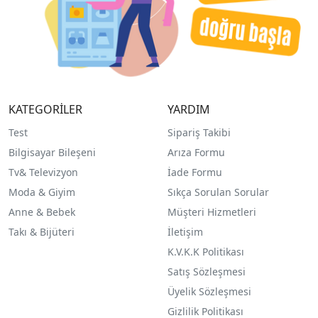
KATEGORİLER
YARDIM
Test
Sipariş Takibi
Bilgisayar Bileşeni
Arıza Formu
Tv& Televizyon
İade Formu
Moda & Giyim
Sıkça Sorulan Sorular
Anne & Bebek
Müşteri Hizmetleri
Takı & Bijüteri
İletişim
K.V.K.K Politikası
Satış Sözleşmesi
Üyelik Sözleşmesi
Gizlilik Politikası