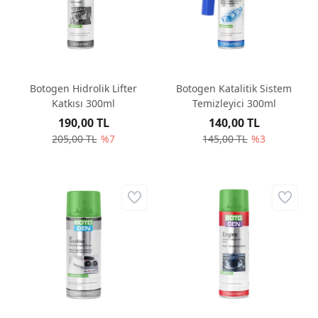
Botogen Hidrolik Lifter
Botogen Katalitik Sistem
Katkısı 300ml
Temizleyici 300ml
190,00 TL
140,00 TL
205,00 TL
%7
145,00 TL
%3