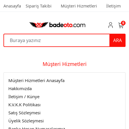
Anasayfa
Sipariş Takibi
Müşteri Hizmetleri
İletişim
0
ARA
Müşteri Hizmetleri
Müşteri Hizmetleri Anasayfa
Hakkımızda
İletişim / Künye
K.V.K.K Politikası
Satış Sözleşmesi
Üyelik Sözleşmesi
Banka Hesap Numaralarımız